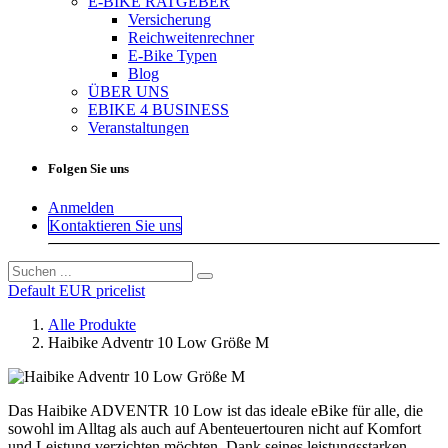
E-BIKE RATGEBER
Versicherung
Reichweitenrechner
E-Bike Typen
Blog
ÜBER UNS
EBIKE 4 BUSINESS
Veranstaltungen
Folgen Sie uns
Anmelden
Kontaktieren Sie uns
Default EUR pricelist
Alle Produkte
Haibike Adventr 10 Low Größe M
Das Haibike ADVENTR 10 Low ist das ideale eBike für alle, die
sowohl im Alltag als auch auf Abenteuertouren nicht auf Komfort
und Leistung verzichten möchten. Dank seines leistungsstarken