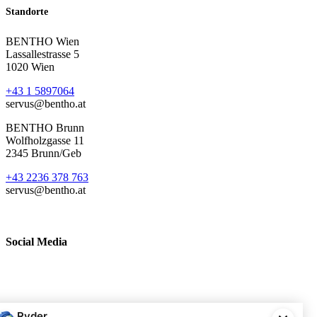
Standorte
BENTHO Wien
Lassallestrasse 5
1020 Wien
+43 1 5897064
servus@bentho.at
BENTHO Brunn
Wolfholzgasse 11
2345 Brunn/Geb
+43 2236 378 763
servus@bentho.at
Social Media