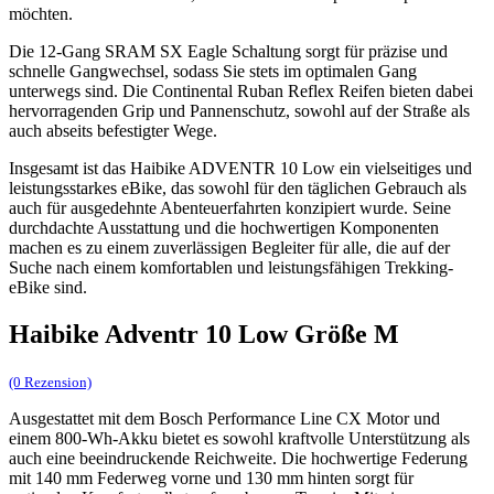
möchten.
Die 12-Gang SRAM SX Eagle Schaltung sorgt für präzise und
schnelle Gangwechsel, sodass Sie stets im optimalen Gang
unterwegs sind. Die Continental Ruban Reflex Reifen bieten dabei
hervorragenden Grip und Pannenschutz, sowohl auf der Straße als
auch abseits befestigter Wege.
Insgesamt ist das Haibike ADVENTR 10 Low ein vielseitiges und
leistungsstarkes eBike, das sowohl für den täglichen Gebrauch als
auch für ausgedehnte Abenteuerfahrten konzipiert wurde. Seine
durchdachte Ausstattung und die hochwertigen Komponenten
machen es zu einem zuverlässigen Begleiter für alle, die auf der
Suche nach einem komfortablen und leistungsfähigen Trekking-
eBike sind.
Haibike Adventr 10 Low Größe M
(0 Rezension)
Ausgestattet mit dem Bosch Performance Line CX Motor und
einem 800-Wh-Akku bietet es sowohl kraftvolle Unterstützung als
auch eine beeindruckende Reichweite. Die hochwertige Federung
mit 140 mm Federweg vorne und 130 mm hinten sorgt für