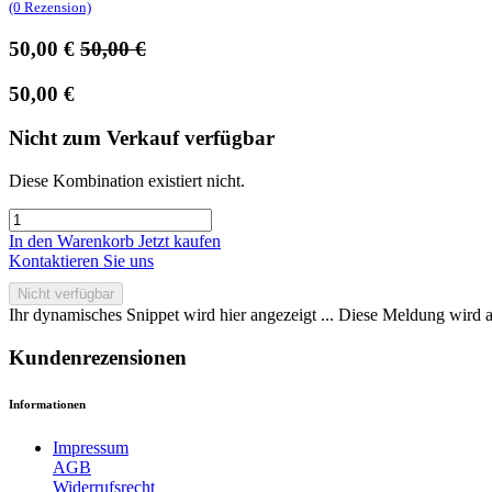
(0 Rezension)
50,00
€
50,00
€
50,00
€
Nicht zum Verkauf verfügbar
Diese Kombination existiert nicht.
In den Warenkorb
Jetzt kaufen
Kontaktieren Sie uns
Nicht verfügbar
Ihr dynamisches Snippet wird hier angezeigt ... Diese Meldung wird a
Kundenrezensionen
Informationen
Impressum
AGB
Widerrufsrecht