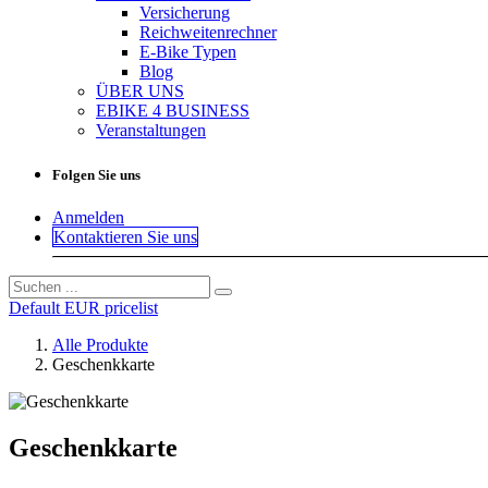
Versicherung
Reichweitenrechner
E-Bike Typen
Blog
ÜBER UNS
EBIKE 4 BUSINESS
Veranstaltungen
Folgen Sie uns
Anmelden
Kontaktieren Sie uns
Default EUR pricelist
Alle Produkte
Geschenkkarte
Geschenkkarte