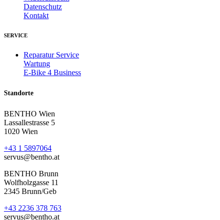
Datenschutz
Kontakt
SERVICE
Reparatur Service
Wartung
E-Bike 4 Business
Standorte
BENTHO Wien
Lassallestrasse 5
1020 Wien
+43 1 5897064
servus@bentho.at
BENTHO Brunn
Wolfholzgasse 11
2345 Brunn/Geb
+43 2236 378 763
servus@bentho.at