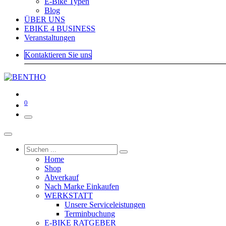
E-Bike Typen
Blog
ÜBER UNS
EBIKE 4 BUSINESS
Veranstaltungen
Kontaktieren Sie uns
0
Home
Shop
Abverkauf
Nach Marke Einkaufen
WERKSTATT
Unsere Serviceleistungen
Terminbuchung
E-BIKE RATGEBER