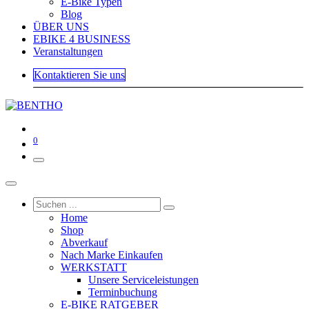
E-Bike Typen
Blog
ÜBER UNS
EBIKE 4 BUSINESS
Veranstaltungen
Kontaktieren Sie uns
0
Home
Shop
Abverkauf
Nach Marke Einkaufen
WERKSTATT
Unsere Serviceleistungen
Terminbuchung
E-BIKE RATGEBER