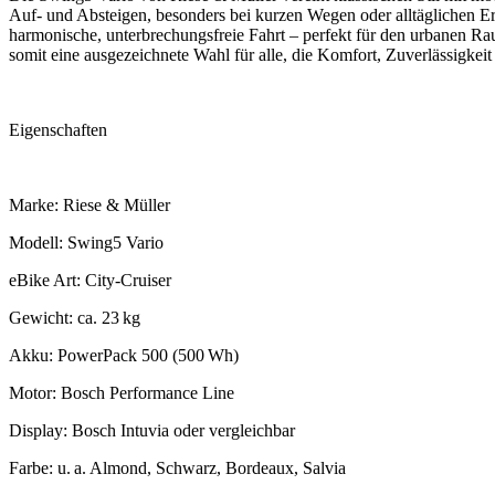
Auf- und Absteigen, besonders bei kurzen Wegen oder alltäglichen 
harmonische, unterbrechungsfreie Fahrt – perfekt für den urbanen Rau
somit eine ausgezeichnete Wahl für alle, die Komfort, Zuverlässigkei
Eigenschaften
Marke: Riese & Müller
Modell: Swing5 Vario
eBike Art: City-Cruiser
Gewicht: ca. 23 kg
Akku: PowerPack 500 (500 Wh)
Motor: Bosch Performance Line
Display: Bosch Intuvia oder vergleichbar
Farbe: u. a. Almond, Schwarz, Bordeaux, Salvia