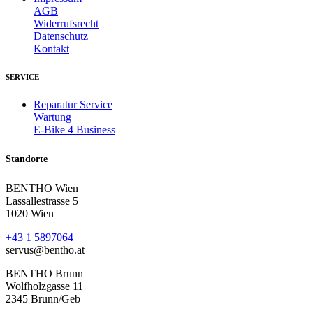
AGB
Widerrufsrecht
Datenschutz
Kontakt
SERVICE
Reparatur Service
Wartung
E-Bike 4 Business
Standorte
BENTHO Wien
Lassallestrasse 5
1020 Wien
+43 1 5897064
servus@bentho.at
BENTHO Brunn
Wolfholzgasse 11
2345 Brunn/Geb