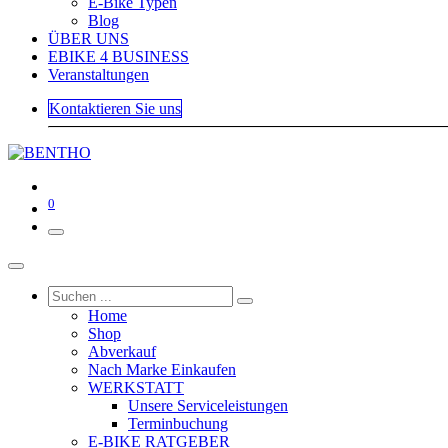
E-Bike Typen
Blog
ÜBER UNS
EBIKE 4 BUSINESS
Veranstaltungen
Kontaktieren Sie uns
0
Home
Shop
Abverkauf
Nach Marke Einkaufen
WERKSTATT
Unsere Serviceleistungen
Terminbuchung
E-BIKE RATGEBER