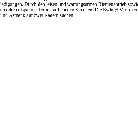
Erledigungen. Durch den leisen und wartungsarmen Riemenantrieb sowie
m oder entspannte Touren auf ebenen Strecken. Die Swing5 Vario kombini
t und Ästhetik auf zwei Rädern suchen.