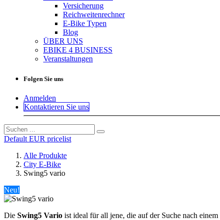
Versicherung
Reichweitenrechner
E-Bike Typen
Blog
ÜBER UNS
EBIKE 4 BUSINESS
Veranstaltungen
Folgen Sie uns
Anmelden
Kontaktieren Sie uns
Default EUR pricelist
Alle Produkte
City E-Bike
Swing5 vario
Neu!
Die
Swing5 Vario
ist ideal für all jene, die auf der Suche nach eine