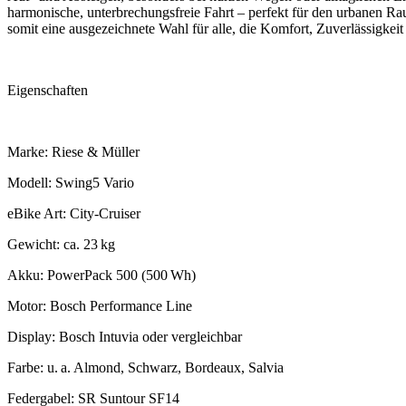
harmonische, unterbrechungsfreie Fahrt – perfekt für den urbanen Rau
somit eine ausgezeichnete Wahl für alle, die Komfort, Zuverlässigkei
Eigenschaften
Marke: Riese & Müller
Modell: Swing5 Vario
eBike Art: City-Cruiser
Gewicht: ca. 23 kg
Akku: PowerPack 500 (500 Wh)
Motor: Bosch Performance Line
Display: Bosch Intuvia oder vergleichbar
Farbe: u. a. Almond, Schwarz, Bordeaux, Salvia
Federgabel: SR Suntour SF14