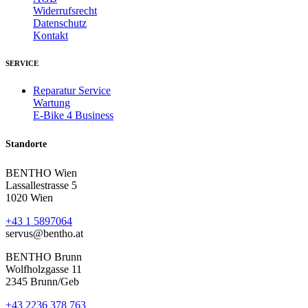
Widerrufsrecht
Datenschutz
Kontakt
SERVICE
Reparatur Service
Wartung
E-Bike 4 Business
Standorte
BENTHO Wien
Lassallestrasse 5
1020 Wien
+43 1 5897064
servus@bentho.at
BENTHO Brunn
Wolfholzgasse 11
2345 Brunn/Geb
+43 2236 378 763