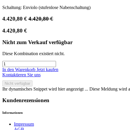
Schaltung: Enviolo (stufenlose Nabenschaltung)
4.420,80
€
4.420,80
€
4.420,80
€
Nicht zum Verkauf verfügbar
Diese Kombination existiert nicht.
In den Warenkorb
Jetzt kaufen
Kontaktieren Sie uns
Nicht verfügbar
Ihr dynamisches Snippet wird hier angezeigt ... Diese Meldung wird a
Kundenrezensionen
Informationen
Impressum
AGB