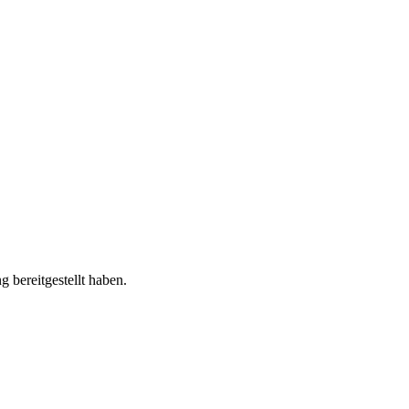
 bereitgestellt haben.