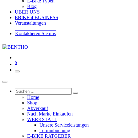
E-Bike Typen
Blog
ÜBER UNS
EBIKE 4 BUSINESS
Veranstaltungen
Kontaktieren Sie uns
0
Home
Shop
Abverkauf
Nach Marke Einkaufen
WERKSTATT
Unsere Serviceleistungen
Terminbuchung
E-BIKE RATGEBER