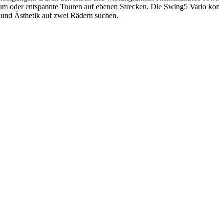
m oder entspannte Touren auf ebenen Strecken. Die Swing5 Vario kombini
t und Ästhetik auf zwei Rädern suchen.