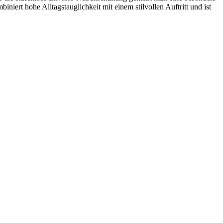
ert hohe Alltagstauglichkeit mit einem stilvollen Auftritt und ist