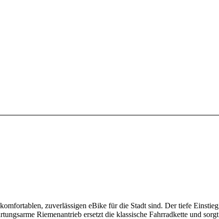
m komfortablen, zuverlässigen eBike für die Stadt sind. Der tiefe Einsti
ungsarme Riemenantrieb ersetzt die klassische Fahrradkette und sorgt 