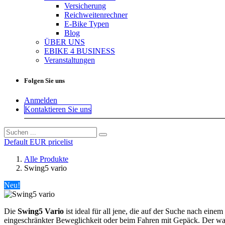
Versicherung
Reichweitenrechner
E-Bike Typen
Blog
ÜBER UNS
EBIKE 4 BUSINESS
Veranstaltungen
Folgen Sie uns
Anmelden
Kontaktieren Sie uns
Default EUR pricelist
Alle Produkte
Swing5 vario
Neu!
Die
Swing5 Vario
ist ideal für all jene, die auf der Suche nach eine
eingeschränkter Beweglichkeit oder beim Fahren mit Gepäck. Der wart