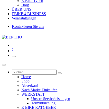
E-Bike Typen
Blog
ÜBER UNS
EBIKE 4 BUSINESS
Veranstaltungen
Kontaktieren Sie uns
0
Home
Shop
Abverkauf
Nach Marke Einkaufen
WERKSTATT
Unsere Serviceleistungen
Terminbuchung
E-BIKE RATGEBER