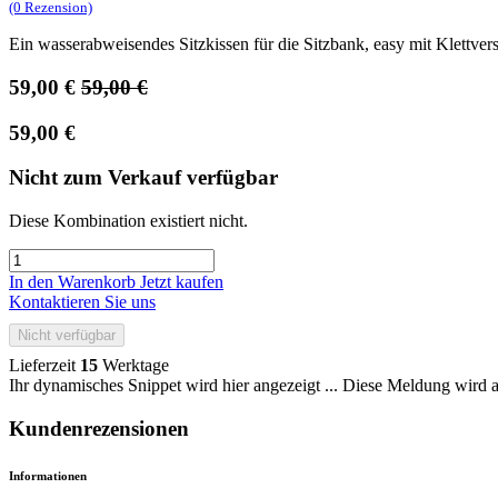
(0 Rezension)
Ein wasserabweisendes Sitzkissen für die Sitzbank, easy mit Klettvers
59,00
€
59,00
€
59,00
€
Nicht zum Verkauf verfügbar
Diese Kombination existiert nicht.
In den Warenkorb
Jetzt kaufen
Kontaktieren Sie uns
Nicht verfügbar
Lieferzeit
15
Werktage
Ihr dynamisches Snippet wird hier angezeigt ... Diese Meldung wird a
Kundenrezensionen
Informationen