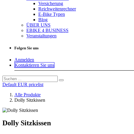
Versicherung
Reichweitenrechner
E-Bike Typen
Blog
ÜBER UNS
EBIKE 4 BUSINESS
Veranstaltungen
Folgen Sie uns
Anmelden
Kontaktieren Sie uns
Default EUR pricelist
Alle Produkte
Dolly Sitzkissen
Dolly Sitzkissen