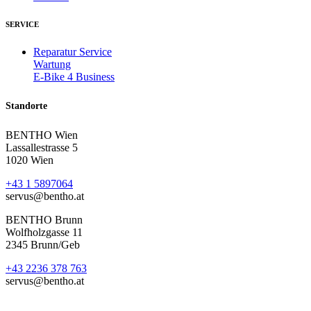
SERVICE
Reparatur Service
Wartung
E-Bike 4 Business
Standorte
BENTHO Wien
Lassallestrasse 5
1020 Wien
+43 1 5897064
servus@bentho.at
BENTHO Brunn
Wolfholzgasse 11
2345 Brunn/Geb
+43 2236 378 763
servus@bentho.at