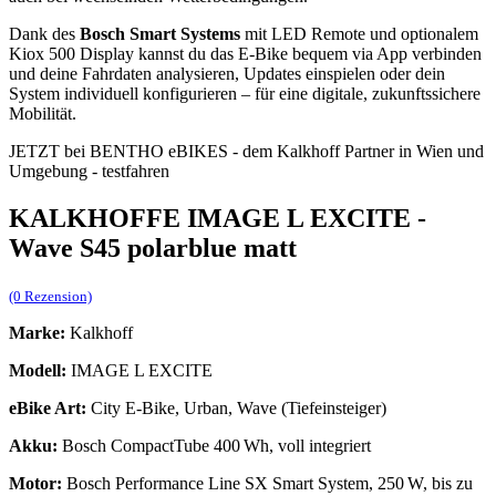
Dank des
Bosch Smart Systems
mit LED Remote und optionalem
Kiox 500 Display kannst du das E‑Bike bequem via App verbinden
und deine Fahrdaten analysieren, Updates einspielen oder dein
System individuell konfigurieren – für eine digitale, zukunftssichere
Mobilität.
JETZT bei BENTHO eBIKES - dem Kalkhoff Partner in Wien und
Umgebung - testfahren
KALKHOFFE IMAGE L EXCITE -
Wave S45 polarblue matt
(0 Rezension)
Marke:
Kalkhoff
Modell:
IMAGE L EXCITE
eBike Art:
City E‑Bike, Urban, Wave (Tiefeinsteiger)
Akku:
Bosch CompactTube 400 Wh, voll integriert
Motor:
Bosch Performance Line SX Smart System, 250 W, bis zu