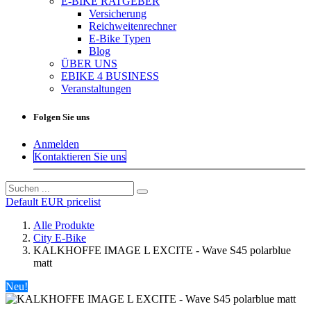
E-BIKE RATGEBER
Versicherung
Reichweitenrechner
E-Bike Typen
Blog
ÜBER UNS
EBIKE 4 BUSINESS
Veranstaltungen
Folgen Sie uns
Anmelden
Kontaktieren Sie uns
Default EUR pricelist
Alle Produkte
City E-Bike
KALKHOFFE IMAGE L EXCITE - Wave S45 polarblue
matt
Neu!