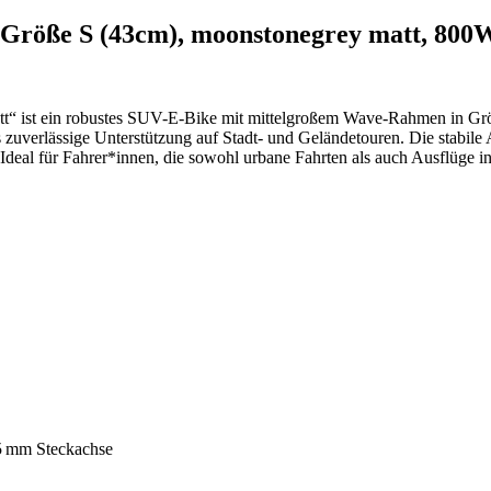
röße S (43cm), moonstonegrey matt, 80
t ein robustes SUV-E‑Bike mit mittelgroßem Wave-Rahmen in Größe 
uverlässige Unterstützung auf Stadt- und Geländetouren. Die stabile 
t. Ideal für Fahrer*innen, die sowohl urbane Fahrten als auch Ausflüg
5 mm Steckachse