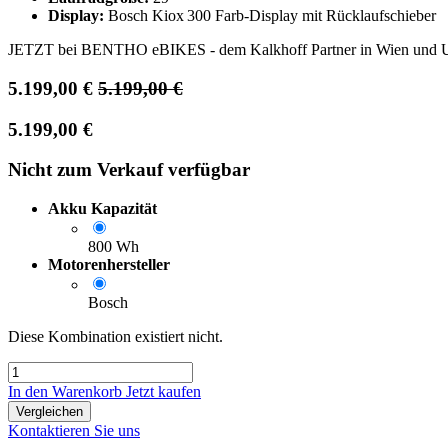
Display:
Bosch Kiox 300 Farb‑Display mit Rücklaufschieber
JETZT bei BENTHO eBIKES - dem Kalkhoff Partner in Wien und U
5.199,00
€
5.199,00
€
5.199,00
€
Nicht zum Verkauf verfügbar
Akku Kapazität
800 Wh
Motorenhersteller
Bosch
Diese Kombination existiert nicht.
In den Warenkorb
Jetzt kaufen
Vergleichen
Kontaktieren Sie uns