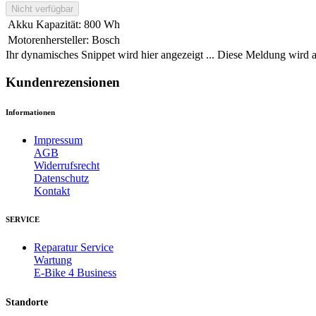
Nicht verfügbar
Akku Kapazität
:
800 Wh
Motorenhersteller
:
Bosch
Ihr dynamisches Snippet wird hier angezeigt ... Diese Meldung wird a
Kundenrezensionen
Informationen
Impressum
AGB
Widerrufsrecht
Datenschutz
Kontakt
SERVICE
Reparatur Service
Wartung
E-Bike 4 Business
Standorte