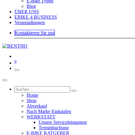
E-Bike Typen
Blog
ÜBER UNS
EBIKE 4 BUSINESS
Veranstaltungen
Kontaktieren Sie uns
0
Home
Shop
Abverkauf
Nach Marke Einkaufen
WERKSTATT
Unsere Serviceleistungen
Terminbuchung
E-BIKE RATGEBER