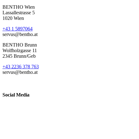
BENTHO Wien
Lassallestrasse 5
1020 Wien
+43 1 5897064
servus@bentho.at
BENTHO Brunn
Wolfholzgasse 11
2345 Brunn/Geb
+43 2236 378 763
servus@bentho.at
Social Media