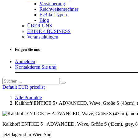
Versicherung
Reichweitenrechner
E-Bike Typen
Blog
ÜBER UNS
EBIKE 4 BUSINESS
Veranstaltungen
Folgen Sie uns
Anmelden
Kontaktieren Sie uns
Default EUR pricelist
Alle Produkte
Kalkhoff ENTICE 5+ ADVANCED, Wave, Größe S (43cm), m
Kalkhoff ENTICE 5+ ADVANCED, Wave, Größe S (43cm), grey,
jetzt lagernd in Wien Süd