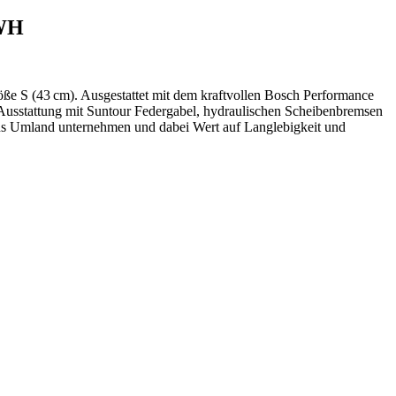
0WH
S (43 cm). Ausgestattet mit dem kraftvollen Bosch Performance
Ausstattung mit Suntour Federgabel, hydraulischen Scheibenbremsen
e ins Umland unternehmen und dabei Wert auf Langlebigkeit und