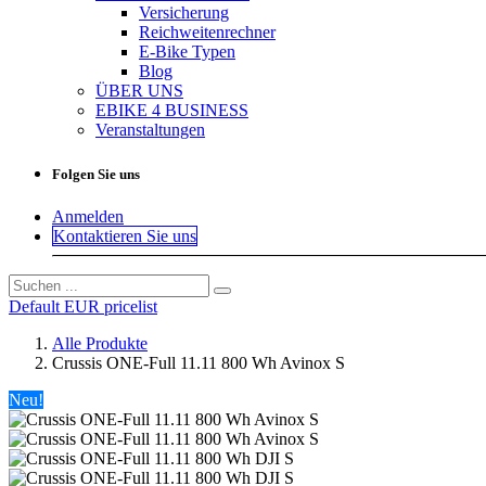
Versicherung
Reichweitenrechner
E-Bike Typen
Blog
ÜBER UNS
EBIKE 4 BUSINESS
Veranstaltungen
Folgen Sie uns
Anmelden
Kontaktieren Sie uns
Default EUR pricelist
Alle Produkte
Crussis ONE-Full 11.11 800 Wh Avinox S
Neu!