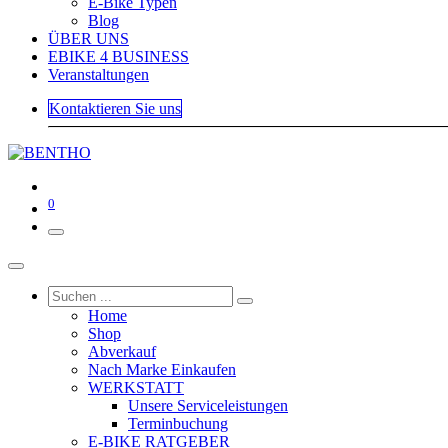
E-Bike Typen
Blog
ÜBER UNS
EBIKE 4 BUSINESS
Veranstaltungen
Kontaktieren Sie uns
0
Home
Shop
Abverkauf
Nach Marke Einkaufen
WERKSTATT
Unsere Serviceleistungen
Terminbuchung
E-BIKE RATGEBER