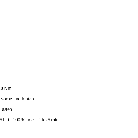
120 Nm
vorne und hinten
Tasten
5 h, 0–100 % in ca. 2 h 25 min