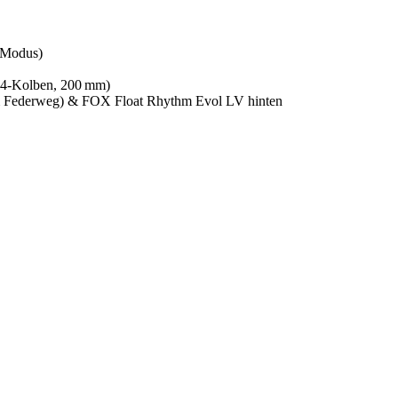
‑Modus)
4‑Kolben, 200 mm)
Federweg) & FOX Float Rhythm Evol LV hinten