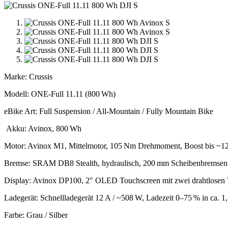
Marke: Crussis
Modell: ONE‑Full 11.11 (800 Wh)
eBike Art: Full Suspension / All‑Mountain / Fully Mountain Bike
Akku: Avinox, 800 Wh
Motor: Avinox M1, Mittelmotor, 105 Nm Drehmoment, Boost bis ~
Bremse: SRAM DB8 Stealth, hydraulisch, 200 mm Scheibenbremsen 
Display: Avinox DP100, 2″ OLED Touchscreen mit zwei drahtlosen 
Ladegerät: Schnellladegerät 12 A / ~508 W, Ladezeit 0–75 % in ca. 1,
Farbe: Grau / Silber