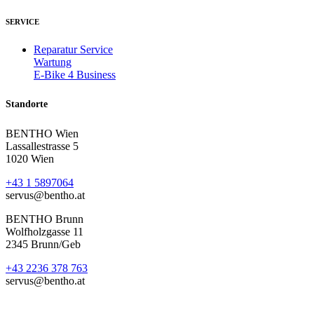
SERVICE
Reparatur Service
Wartung
E-Bike 4 Business
Standorte
BENTHO Wien
Lassallestrasse 5
1020 Wien
+43 1 5897064
servus@bentho.at
BENTHO Brunn
Wolfholzgasse 11
2345 Brunn/Geb
+43 2236 378 763
servus@bentho.at