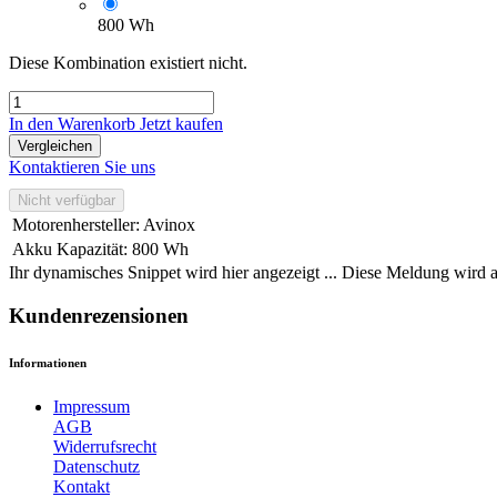
800 Wh
Diese Kombination existiert nicht.
In den Warenkorb
Jetzt kaufen
Vergleichen
Kontaktieren Sie uns
Nicht verfügbar
Motorenhersteller
:
Avinox
Akku Kapazität
:
800 Wh
Ihr dynamisches Snippet wird hier angezeigt ... Diese Meldung wird a
Kundenrezensionen
Informationen
Impressum
AGB
Widerrufsrecht
Datenschutz
Kontakt