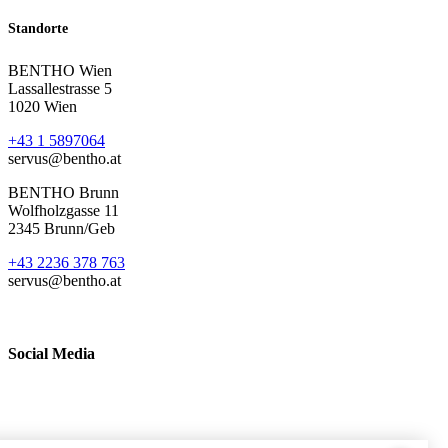
Standorte
BENTHO Wien
Lassallestrasse 5
1020 Wien
+43 1 5897064
servus@bentho.at
BENTHO Brunn
Wolfholzgasse 11
2345 Brunn/Geb
+43 2236 378 763
servus@bentho.at
Social Media