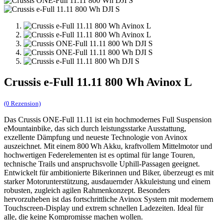
Crussis e-Full 11.11 800 Wh Avinox L
(0 Rezension)
Das Crussis ONE‑Full 11.11 ist ein hochmodernes Full Suspension
eMountainbike, das sich durch leistungsstarke Ausstattung,
exzellente Dämpfung und neueste Technologie von Avinox
auszeichnet. Mit einem 800 Wh Akku, kraftvollem Mittelmotor und
hochwertigen Federelementen ist es optimal für lange Touren,
technische Trails und anspruchsvolle Uphill‑Passagen geeignet.
Entwickelt für ambitionierte Bikerinnen und Biker, überzeugt es mit
starker Motorunterstützung, ausdauernder Akkuleistung und einem
robusten, zugleich agilen Rahmenkonzept. Besonders
hervorzuheben ist das fortschrittliche Avinox System mit modernem
Touchscreen‑Display und extrem schnellen Ladezeiten. Ideal für
alle, die keine Kompromisse machen wollen.