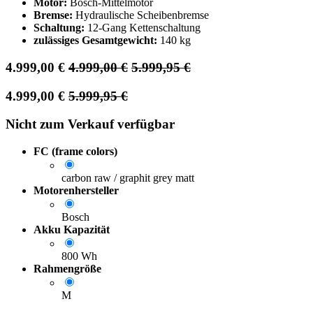
Motor:
Bosch-Mittelmotor
Bremse:
Hydraulische Scheibenbremse
Schaltung:
12-Gang Kettenschaltung
zulässiges Gesamtgewicht:
140 kg
4.999,00
€
4.999,00
€
5.999,95
€
4.999,00
€
5.999,95
€
Nicht zum Verkauf verfügbar
FC (frame colors)
carbon raw / graphit grey matt
Motorenhersteller
Bosch
Akku Kapazität
800 Wh
Rahmengröße
M