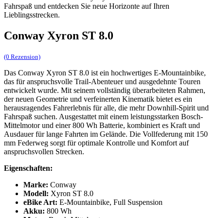
Fahrspaß und entdecken Sie neue Horizonte auf Ihren
Lieblingsstrecken.
Conway Xyron ST 8.0
(0 Rezension)
Das Conway Xyron ST 8.0 ist ein hochwertiges E-Mountainbike,
das für anspruchsvolle Trail-Abenteuer und ausgedehnte Touren
entwickelt wurde. Mit seinem vollständig überarbeiteten Rahmen,
der neuen Geometrie und verfeinerten Kinematik bietet es ein
herausragendes Fahrerlebnis für alle, die mehr Downhill-Spirit und
Fahrspaß suchen. Ausgestattet mit einem leistungsstarken Bosch-
Mittelmotor und einer 800 Wh Batterie, kombiniert es Kraft und
Ausdauer für lange Fahrten im Gelände. Die Vollfederung mit 150
mm Federweg sorgt für optimale Kontrolle und Komfort auf
anspruchsvollen Strecken.
Eigenschaften:
Marke:
Conway
Modell:
Xyron ST 8.0
eBike Art:
E-Mountainbike, Full Suspension
Akku:
800 Wh