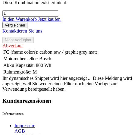
Diese Kombination existiert nicht.
In den Warenkorb
Jetzt kaufen
Vergleichen
Kontaktieren Sie uns
Nicht verfügbar
Abverkauf
FC (frame colors)
:
carbon raw / graphit grey matt
Motorenhersteller
:
Bosch
Akku Kapazität
:
800 Wh
Rahmengröße
:
M
Ihr dynamisches Snippet wird hier angezeigt ... Diese Meldung wird
angezeigt, weil Sie weder einen Filter noch eine Vorlage zur
Verwendung bereitgestellt haben.
Kundenrezensionen
Informationen
Impressum
AGB