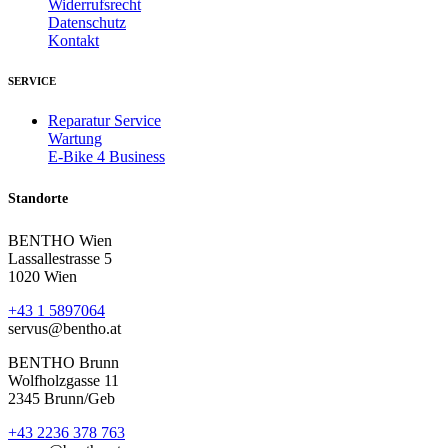
Widerrufsrecht
Datenschutz
Kontakt
SERVICE
Reparatur Service
Wartung
E-Bike 4 Business
Standorte
BENTHO Wien
Lassallestrasse 5
1020 Wien
+43 1 5897064
servus@bentho.at
BENTHO Brunn
Wolfholzgasse 11
2345 Brunn/Geb
+43 2236 378 763