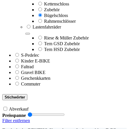
Kettenschloss
Zubehör
Bügelschloss
Rahmenschlösser
Lastenfahrräder
Riese & Müller Zubehör
Tern GSD Zubehör
Tern HSD Zubehör
S-Pedelec
Kinder E-BIKE
Faltrad
Gravel BIKE
Geschenkkarten
Commuter
Stichwörter
Abverkauf
Preisspanne
Filter entfernen