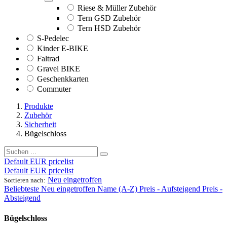
Riese & Müller Zubehör
Tern GSD Zubehör
Tern HSD Zubehör
S-Pedelec
Kinder E-BIKE
Faltrad
Gravel BIKE
Geschenkkarten
Commuter
Produkte
Zubehör
Sicherheit
Bügelschloss
Default EUR pricelist
Default EUR pricelist
Neu eingetroffen
Sortieren nach:
Beliebteste
Neu eingetroffen
Name (A-Z)
Preis - Aufsteigend
Preis -
Absteigend
Bügelschloss