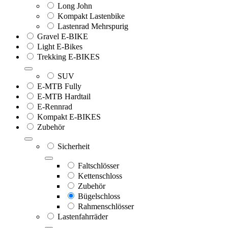
Long John
Kompakt Lastenbike
Lastenrad Mehrspurig
Gravel E-BIKE
Light E-Bikes
Trekking E-BIKES
SUV
E-MTB Fully
E-MTB Hardtail
E-Rennrad
Kompakt E-BIKES
Zubehör
Sicherheit
Faltschlösser
Kettenschloss
Zubehör
Bügelschloss
Rahmenschlösser
Lastenfahrräder