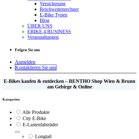
Versicherung
Reichweitenrechner
E-Bike Typen
Blog
ÜBER UNS
EBIKE 4 BUSINESS
Veranstaltungen
Folgen Sie uns
Anmelden
Kontaktieren Sie uns
E-Bikes kaufen & entdecken – BENTHO Shop Wien & Brunn
am Gebirge & Online
Kategorien
Alle Produkte
City E-Bike
E-Lastenfahrräder
Longtail