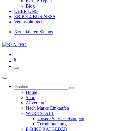
E-Bike Typen
Blog
ÜBER UNS
EBIKE 4 BUSINESS
Veranstaltungen
Kontaktieren Sie uns
0
Home
Shop
Abverkauf
Nach Marke Einkaufen
WERKSTATT
Unsere Serviceleistungen
Terminbuchung
E-BIKE RATGEBER