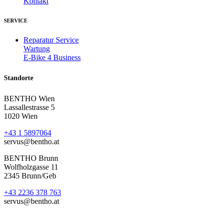
Kontakt
SERVICE
Reparatur Service
Wartung
E-Bike 4 Business
Standorte
BENTHO Wien
Lassallestrasse 5
1020 Wien
+43 1 5897064
servus@bentho.at
BENTHO Brunn
Wolfholzgasse 11
2345 Brunn/Geb
+43 2236 378 763
servus@bentho.at