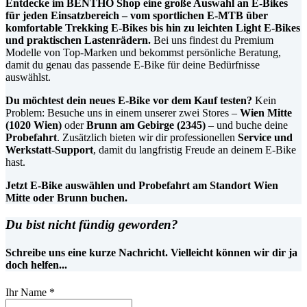
Entdecke im BENTHO Shop eine große Auswahl an E-Bikes
für jeden Einsatzbereich – vom sportlichen E-MTB über
komfortable Trekking E-Bikes bis hin zu leichten Light E-Bikes
und praktischen Lastenrädern.
Bei uns findest du Premium
Modelle von Top-Marken und bekommst persönliche Beratung,
damit du genau das passende E-Bike für deine Bedürfnisse
auswählst.
Du möchtest dein neues E-Bike vor dem Kauf testen?
Kein
Problem: Besuche uns in einem unserer zwei Stores –
Wien Mitte
(1020 Wien)
oder
Brunn am Gebirge (2345)
– und buche deine
Probefahrt
. Zusätzlich bieten wir dir professionellen
Service und
Werkstatt-Support
, damit du langfristig Freude an deinem E-Bike
hast.
Jetzt E-Bike auswählen und Probefahrt am Standort Wien
Mitte oder Brunn buchen.
Du bist nicht fündig geworden?
Schreibe uns eine kurze Nachricht. Vielleicht können wir dir ja
doch helfen...
Ihr Name
*