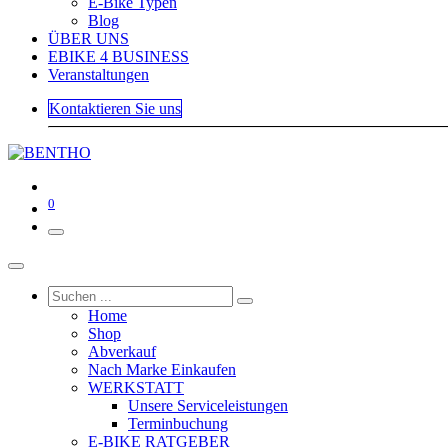
E-Bike Typen
Blog
ÜBER UNS
EBIKE 4 BUSINESS
Veranstaltungen
Kontaktieren Sie uns
0
Home
Shop
Abverkauf
Nach Marke Einkaufen
WERKSTATT
Unsere Serviceleistungen
Terminbuchung
E-BIKE RATGEBER