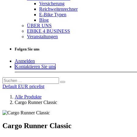
Versicherung
Reichweitenrechner
E-Bike Typen
Blog
ÜBER UNS
EBIKE 4 BUSINESS
Veranstaltungen
Folgen Sie uns
Anmelden
Kontaktieren Sie uns
Default EUR pricelist
Alle Produkte
Cargo Runner Classic
Cargo Runner Classic