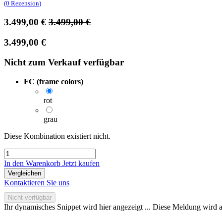
(0 Rezension)
3.499,00
€
3.499,00
€
3.499,00
€
Nicht zum Verkauf verfügbar
FC (frame colors)
rot
grau
Diese Kombination existiert nicht.
In den Warenkorb
Jetzt kaufen
Vergleichen
Kontaktieren Sie uns
Nicht verfügbar
Ihr dynamisches Snippet wird hier angezeigt ... Diese Meldung wird a