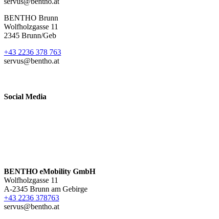
servus@bentho.at
BENTHO Brunn
Wolfholzgasse 11
2345 Brunn/Geb
+43 2236 378 763
servus@bentho.at
Social Media
BENTHO eMobility GmbH
Wolfholzgasse 11
A-2345 Brunn am Gebirge
+43 2236 378763
servus@bentho.at