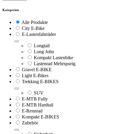
Kategorien
Alle Produkte
City E-Bike
E-Lastenfahrräder
Longtail
Long John
Kompakt Lastenbike
Lastenrad Mehrspurig
Gravel E-BIKE
Light E-Bikes
Trekking E-BIKES
SUV
E-MTB Fully
E-MTB Hardtail
E-Rennrad
Kompakt E-BIKES
Zubehör