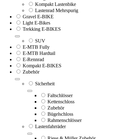
Kompakt Lastenbike
Lastenrad Mehrspurig
Gravel E-BIKE
Light E-Bikes
Trekking E-BIKES
SUV
E-MTB Fully
E-MTB Hardtail
E-Rennrad
Kompakt E-BIKES
Zubehör
Sicherheit
Faltschlösser
Kettenschloss
Zubehör
Bügelschloss
Rahmenschlösser
Lastenfahrräder
Riese & Müller Zubehör