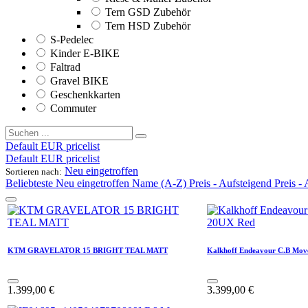
Tern GSD Zubehör
Tern HSD Zubehör
S-Pedelec
Kinder E-BIKE
Faltrad
Gravel BIKE
Geschenkkarten
Commuter
Default EUR pricelist
Default EUR pricelist
Neu eingetroffen
Sortieren nach:
Beliebteste
Neu eingetroffen
Name (A-Z)
Preis - Aufsteigend
Preis -
KTM GRAVELATOR 15 BRIGHT TEAL MATT
Kalkhoff Endeavour C.B Mo
1.399,00
€
3.399,00
€