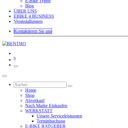
E-Bike Typen
Blog
ÜBER UNS
EBIKE 4 BUSINESS
Veranstaltungen
Kontaktieren Sie uns
0
Home
Shop
Abverkauf
Nach Marke Einkaufen
WERKSTATT
Unsere Serviceleistungen
Terminbuchung
E-BIKE RATGEBER