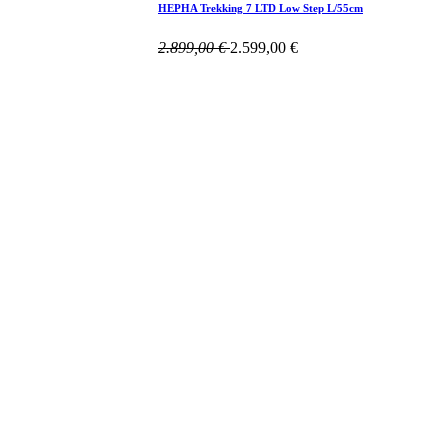
HEPHA Trekking 7 LTD Low Step L/55cm
2.899,00
€
2.599,00
€