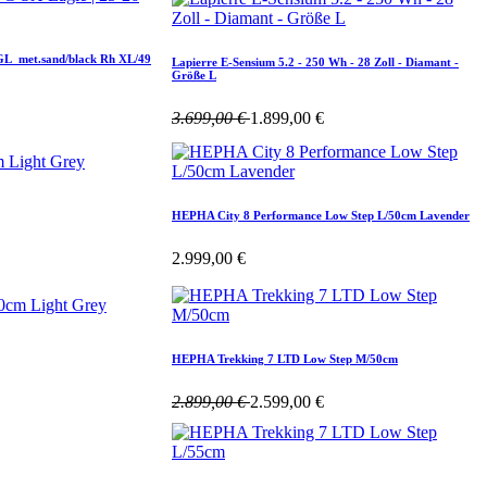
L_met.sand/black Rh XL/49
Lapierre E-Sensium 5.2 - 250 Wh - 28 Zoll - Diamant -
Größe L
3.699,00
€
1.899,00
€
HEPHA City 8 Performance Low Step L/50cm Lavender
2.999,00
€
HEPHA Trekking 7 LTD Low Step M/50cm
2.899,00
€
2.599,00
€