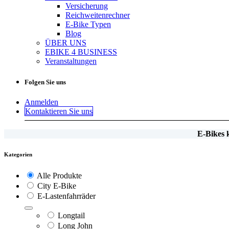
Versicherung
Reichweitenrechner
E-Bike Typen
Blog
ÜBER UNS
EBIKE 4 BUSINESS
Veranstaltungen
Folgen Sie uns
Anmelden
Kontaktieren Sie uns
E-Bikes
Kategorien
Alle Produkte
City E-Bike
E-Lastenfahrräder
Longtail
Long John