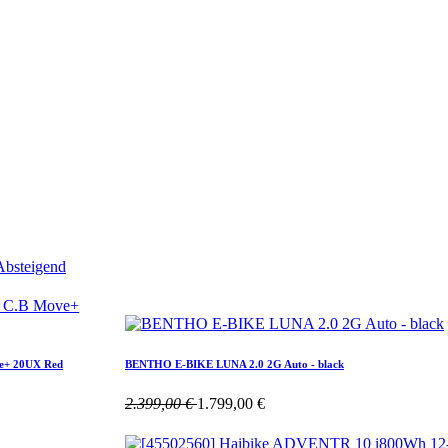
 Absteigend
ve+ 20UX Red
BENTHO E-BIKE LUNA 2.0 2G Auto - black
2.399,00
€
1.799,00
€