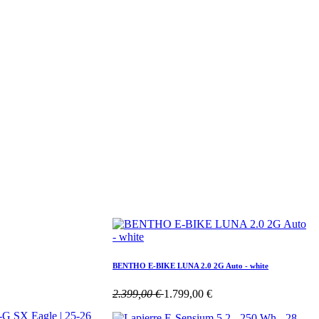
BENTHO E-BIKE LUNA 2.0 2G Auto - white
2.399,00
€
1.799,00
€