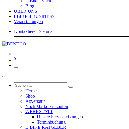
E-Bike Typen
Blog
ÜBER UNS
EBIKE 4 BUSINESS
Veranstaltungen
Kontaktieren Sie uns
0
Home
Shop
Abverkauf
Nach Marke Einkaufen
WERKSTATT
Unsere Serviceleistungen
Terminbuchung
E-BIKE RATGEBER