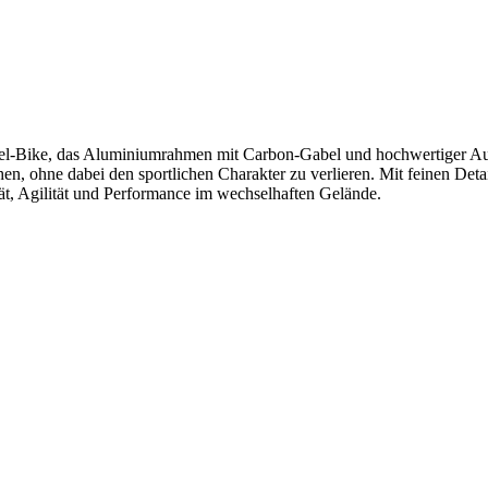
el‑Bike, das Aluminiumrahmen mit Carbon-Gabel und hochwertiger Ausst
hen, ohne dabei den sportlichen Charakter zu verlieren. Mit feinen D
ät, Agilität und Performance im wechselhaften Gelände.