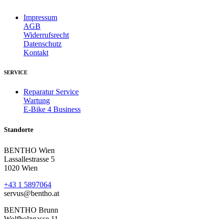
Impressum
AGB
Widerrufsrecht
Datenschutz
Kontakt
SERVICE
Reparatur Service
Wartung
E-Bike 4 Business
Standorte
BENTHO Wien
Lassallestrasse 5
1020 Wien
+43 1 5897064
servus@bentho.at
BENTHO Brunn
Wolfholzgasse 11