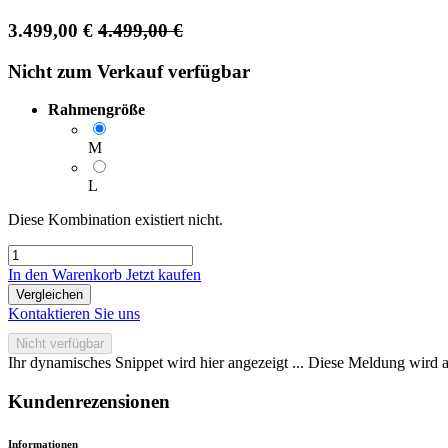
3.499,00
€
4.499,00
€
Nicht zum Verkauf verfügbar
Rahmengröße
M
L
Diese Kombination existiert nicht.
In den Warenkorb
Jetzt kaufen
Vergleichen
Kontaktieren Sie uns
Nicht verfügbar
Ihr dynamisches Snippet wird hier angezeigt ... Diese Meldung wird a
Kundenrezensionen
Informationen