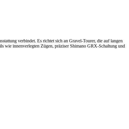
attung verbindet. Es richtet sich an Gravel‑Tourer, die auf langen
etails wie innenverlegten Zügen, präziser Shimano GRX‑Schaltung und