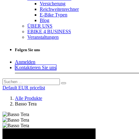
Versicherung
Reichweitenrechner
E-Bike Typen
Blog
ÜBER UNS
EBIKE 4 BUSINESS
Veranstaltungen
Folgen Sie uns
Anmelden
Kontaktieren Sie uns
Default EUR pricelist
Alle Produkte
Basso Tera