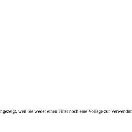
ngezeigt, weil Sie weder einen Filter noch eine Vorlage zur Verwendung