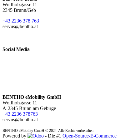
Wolfholzgasse 11
2345 Brunn/Geb
+43 2236 378 763
servus@bentho.at
Social Media
BENTHO eMobility GmbH
Wolfholzgasse 11
A-2345 Brunn am Gebirge
+43 2236 378763
servus@bentho.at
​BENTHO eMobility GmbH © 2024. Alle Rechte vorbehalten.
Powered by
- Die #1
Open-Source-E-Commerce