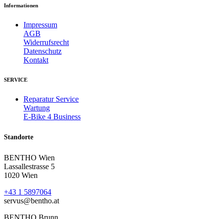
Informationen
Impressum
AGB
Widerrufsrecht
Datenschutz
Kontakt
SERVICE
Reparatur Service
Wartung
E-Bike 4 Business
Standorte
BENTHO Wien
Lassallestrasse 5
1020 Wien
+43 1 5897064
servus@bentho.at
BENTHO Brunn