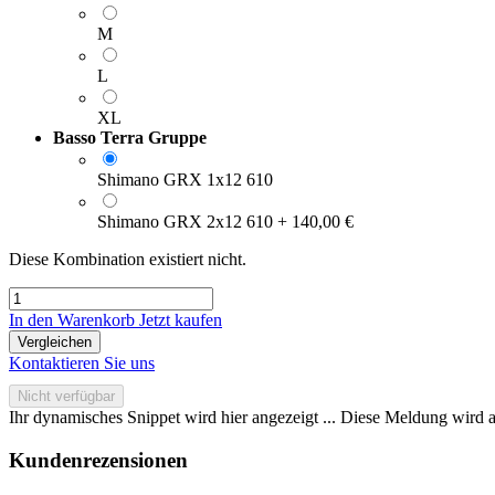
M
L
XL
Basso Terra Gruppe
Shimano GRX 1x12 610
Shimano GRX 2x12 610
+
140,00
€
Diese Kombination existiert nicht.
In den Warenkorb
Jetzt kaufen
Vergleichen
Kontaktieren Sie uns
Nicht verfügbar
Ihr dynamisches Snippet wird hier angezeigt ... Diese Meldung wird a
Kundenrezensionen