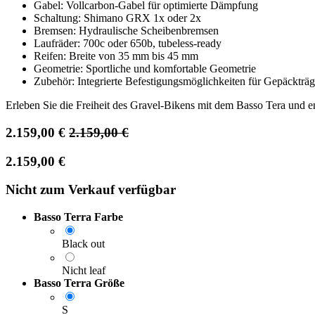
Gabel: Vollcarbon-Gabel für optimierte Dämpfung
Schaltung: Shimano GRX 1x oder 2x
Bremsen: Hydraulische Scheibenbremsen
Laufräder: 700c oder 650b, tubeless-ready
Reifen: Breite von 35 mm bis 45 mm
Geometrie: Sportliche und komfortable Geometrie
Zubehör: Integrierte Befestigungsmöglichkeiten für Gepäckträ
Erleben Sie die Freiheit des Gravel-Bikens mit dem Basso Tera und 
2.159,00
€
2.159,00
€
2.159,00
€
Nicht zum Verkauf verfügbar
Basso Terra Farbe
Black out
Nicht leaf
Basso Terra Größe
S