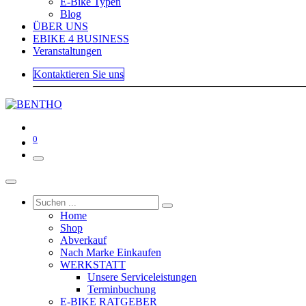
E-Bike Typen
Blog
ÜBER UNS
EBIKE 4 BUSINESS
Veranstaltungen
Kontaktieren Sie uns
0
Home
Shop
Abverkauf
Nach Marke Einkaufen
WERKSTATT
Unsere Serviceleistungen
Terminbuchung
E-BIKE RATGEBER