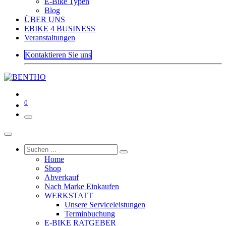
E-Bike Typen
Blog
ÜBER UNS
EBIKE 4 BUSINESS
Veranstaltungen
Kontaktieren Sie uns
0
Home
Shop
Abverkauf
Nach Marke Einkaufen
WERKSTATT
Unsere Serviceleistungen
Terminbuchung
E-BIKE RATGEBER