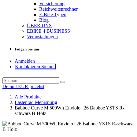
Versicherung
Reichweitenrechner
E-Bike Typen
Blog
ÜBER UNS
EBIKE 4 BUSINESS
Veranstaltungen
Folgen Sie uns
Anmelden
Kontaktieren Sie uns
Default EUR pricelist
Alle Produkte
Lastenrad Mehrspurig
Babboe Curve M 500Wh Enviolo | 26 Babboe YSTS R-
schwarz B-Holz