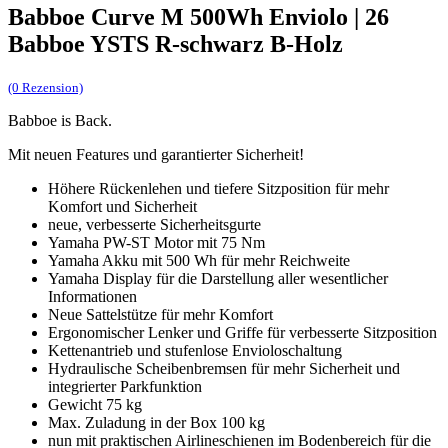
Babboe Curve M 500Wh Enviolo | 26
Babboe YSTS R-schwarz B-Holz
(0 Rezension)
Babboe is Back.
Mit neuen Features und garantierter Sicherheit!
Höhere Rückenlehen und tiefere Sitzposition für mehr
Komfort und Sicherheit
neue, verbesserte Sicherheitsgurte
Yamaha PW-ST Motor mit 75 Nm
Yamaha Akku mit 500 Wh für mehr Reichweite
Yamaha Display für die Darstellung aller wesentlicher
Informationen
Neue Sattelstütze für mehr Komfort
Ergonomischer Lenker und Griffe für verbesserte Sitzposition
Kettenantrieb und stufenlose Envioloschaltung
Hydraulische Scheibenbremsen für mehr Sicherheit und
integrierter Parkfunktion
Gewicht 75 kg
Max. Zuladung in der Box 100 kg
nun mit praktischen Airlineschienen im Bodenbereich für die