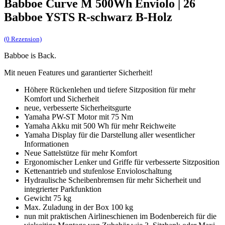
Babboe Curve M 500Wh Enviolo | 26
Babboe YSTS R-schwarz B-Holz
(0 Rezension)
Babboe is Back.
Mit neuen Features und garantierter Sicherheit!
Höhere Rückenlehen und tiefere Sitzposition für mehr
Komfort und Sicherheit
neue, verbesserte Sicherheitsgurte
Yamaha PW-ST Motor mit 75 Nm
Yamaha Akku mit 500 Wh für mehr Reichweite
Yamaha Display für die Darstellung aller wesentlicher
Informationen
Neue Sattelstütze für mehr Komfort
Ergonomischer Lenker und Griffe für verbesserte Sitzposition
Kettenantrieb und stufenlose Envioloschaltung
Hydraulische Scheibenbremsen für mehr Sicherheit und
integrierter Parkfunktion
Gewicht 75 kg
Max. Zuladung in der Box 100 kg
nun mit praktischen Airlineschienen im Bodenbereich für die