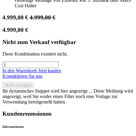
vielseitige Montage von Zubehör wie 3. Sitzbank oder Maxi-
Cosi Halter
4.999,00
€
4.999,00
€
4.999,00
€
Nicht zum Verkauf verfügbar
Diese Kombination existiert nicht.
In den Warenkorb
Jetzt kaufen
Kontaktieren Sie uns
Nicht verfügbar
Ihr dynamisches Snippet wird hier angezeigt ... Diese Meldung wird
angezeigt, weil Sie weder einen Filter noch eine Vorlage zur
Verwendung bereitgestellt haben.
Kundenrezensionen
Informationen