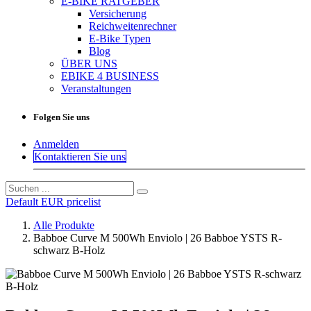
E-BIKE RATGEBER
Versicherung
Reichweitenrechner
E-Bike Typen
Blog
ÜBER UNS
EBIKE 4 BUSINESS
Veranstaltungen
Folgen Sie uns
Anmelden
Kontaktieren Sie uns
Default EUR pricelist
Alle Produkte
Babboe Curve M 500Wh Enviolo | 26 Babboe YSTS R-
schwarz B-Holz