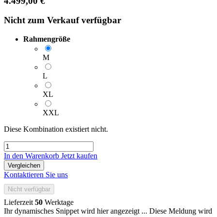
4.499,00
€
Nicht zum Verkauf verfügbar
Rahmengröße
M
L
XL
XXL
Diese Kombination existiert nicht.
In den Warenkorb
Jetzt kaufen
Vergleichen
Kontaktieren Sie uns
Nicht verfügbar
Lieferzeit
50
Werktage
Ihr dynamisches Snippet wird hier angezeigt ... Diese Meldung wird