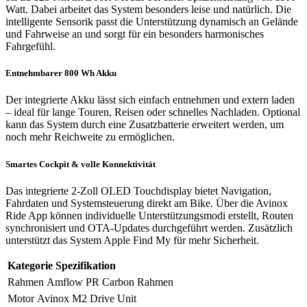
Watt. Dabei arbeitet das System besonders leise und natürlich. Die
intelligente Sensorik passt die Unterstützung dynamisch an Gelände
und Fahrweise an und sorgt für ein besonders harmonisches
Fahrgefühl.
Entnehmbarer 800 Wh Akku
Der integrierte Akku lässt sich einfach entnehmen und extern laden
– ideal für lange Touren, Reisen oder schnelles Nachladen. Optional
kann das System durch eine Zusatzbatterie erweitert werden, um
noch mehr Reichweite zu ermöglichen.
Smartes Cockpit & volle Konnektivität
Das integrierte 2-Zoll OLED Touchdisplay bietet Navigation,
Fahrdaten und Systemsteuerung direkt am Bike. Über die Avinox
Ride App können individuelle Unterstützungsmodi erstellt, Routen
synchronisiert und OTA-Updates durchgeführt werden. Zusätzlich
unterstützt das System Apple Find My für mehr Sicherheit.
Kategorie
Spezifikation
Rahmen
Amflow PR Carbon Rahmen
Motor
Avinox M2 Drive Unit