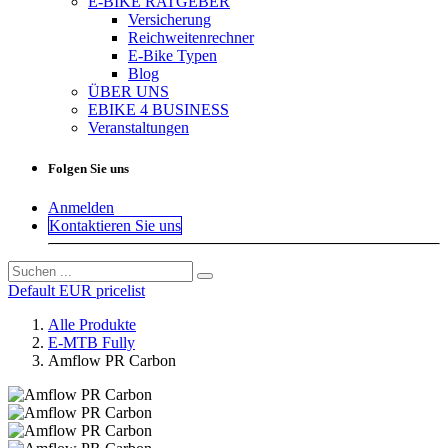
E-BIKE RATGEBER
Versicherung
Reichweitenrechner
E-Bike Typen
Blog
ÜBER UNS
EBIKE 4 BUSINESS
Veranstaltungen
Folgen Sie uns
Anmelden
Kontaktieren Sie uns
Default EUR pricelist
Alle Produkte
E-MTB Fully
Amflow PR Carbon