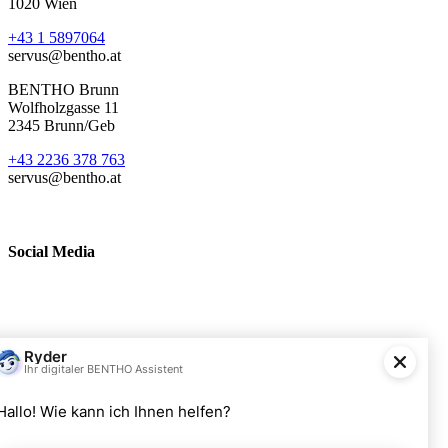
1020 Wien
+43 1 5897064
servus@bentho.at
BENTHO Brunn
Wolfholzgasse 11
2345 Brunn/Geb
+43 2236 378 763
servus@bentho.at
Social Media
BENTHO eMobility GmbH
Wolfholzgasse 11
A-2345 Brunn am Gebirge