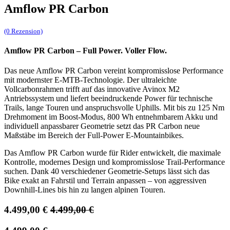
Amflow PR Carbon
(0 Rezension)
Amflow PR Carbon – Full Power. Voller Flow.
Das neue Amflow PR Carbon vereint kompromisslose Performance
mit modernster E-MTB-Technologie. Der ultraleichte
Vollcarbonrahmen trifft auf das innovative Avinox M2
Antriebssystem und liefert beeindruckende Power für technische
Trails, lange Touren und anspruchsvolle Uphills. Mit bis zu 125 Nm
Drehmoment im Boost-Modus, 800 Wh entnehmbarem Akku und
individuell anpassbarer Geometrie setzt das PR Carbon neue
Maßstäbe im Bereich der Full-Power E-Mountainbikes.
Das Amflow PR Carbon wurde für Rider entwickelt, die maximale
Kontrolle, modernes Design und kompromisslose Trail-Performance
suchen. Dank 40 verschiedener Geometrie-Setups lässt sich das
Bike exakt an Fahrstil und Terrain anpassen – von aggressiven
Downhill-Lines bis hin zu langen alpinen Touren.
4.499,00
€
4.499,00
€