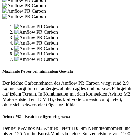
Maximale Power bei minimalem Gewicht
Der leichte Carbonrahmen des Amflow PR Carbon wiegt rund 2,9
kg und sorgt für ein außergewöhnlich agiles und präzises Fahrgefühl
auf jedem Terrain. In Kombination mit dem kompakten Avinox M2
Motor entsteht ein E-MTB, das kraftvolle Unterstützung liefert,
ohne sich schwer oder träge anzufühlen.
Avinox M2 – Kraft intelligent eingesetzt
Der neue Avinox M2 Antrieb liefert 110 Nm Nenndrehmoment und
bis zu 125 Nm im Boost-Modus bei einer Spitzenleistung von 1100