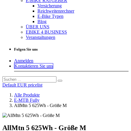
E-BIKE RATGEBER
Versicherung
Reichweitenrechner
E-Bike Typen
Blog
ÜBER UNS
EBIKE 4 BUSINESS
Veranstaltungen
Folgen Sie uns
Anmelden
Kontaktieren Sie uns
Default EUR pricelist
Alle Produkte
E-MTB Fully
AllMtn 5 625Wh - Größe M
AllMtn 5 625Wh - Größe M