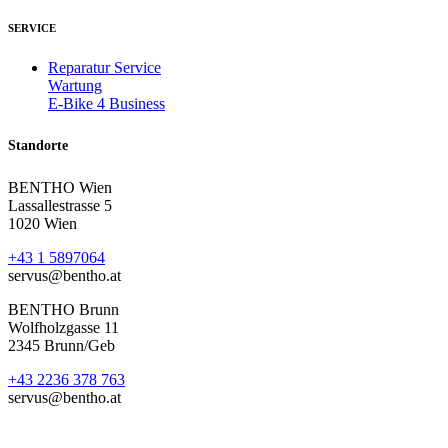
SERVICE
Reparatur Service
Wartung
E-Bike 4 Business
Standorte
BENTHO Wien
Lassallestrasse 5
1020 Wien
+43 1 5897064
servus@bentho.at
BENTHO Brunn
Wolfholzgasse 11
2345 Brunn/Geb
+43 2236 378 763
servus@bentho.at