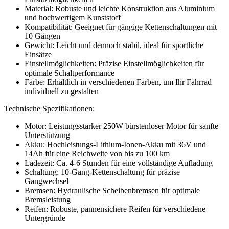
Material: Robuste und leichte Konstruktion aus Aluminium
und hochwertigem Kunststoff
Kompatibilität: Geeignet für gängige Kettenschaltungen mit
10 Gängen
Gewicht: Leicht und dennoch stabil, ideal für sportliche
Einsätze
Einstellmöglichkeiten: Präzise Einstellmöglichkeiten für
optimale Schaltperformance
Farbe: Erhältlich in verschiedenen Farben, um Ihr Fahrrad
individuell zu gestalten
Technische Spezifikationen:
Motor: Leistungsstarker 250W bürstenloser Motor für sanfte
Unterstützung
Akku: Hochleistungs-Lithium-Ionen-Akku mit 36V und
14Ah für eine Reichweite von bis zu 100 km
Ladezeit: Ca. 4-6 Stunden für eine vollständige Aufladung
Schaltung: 10-Gang-Kettenschaltung für präzise
Gangwechsel
Bremsen: Hydraulische Scheibenbremsen für optimale
Bremsleistung
Reifen: Robuste, pannensichere Reifen für verschiedene
Untergründe