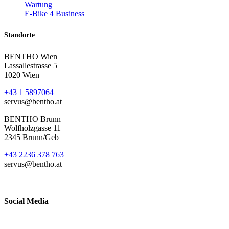
Wartung
E-Bike 4 Business
Standorte
BENTHO Wien
Lassallestrasse 5
1020 Wien
+43 1 5897064
servus@bentho.at
BENTHO Brunn
Wolfholzgasse 11
2345 Brunn/Geb
+43 2236 378 763
servus@bentho.at
Social Media