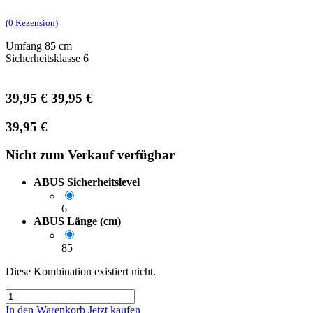
(0 Rezension)
Umfang 85 cm
Sicherheitsklasse 6
39,95
€
39,95
€
39,95
€
Nicht zum Verkauf verfügbar
ABUS Sicherheitslevel
6
ABUS Länge (cm)
85
Diese Kombination existiert nicht.
In den Warenkorb
Jetzt kaufen