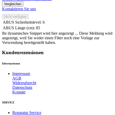
Vergleichen
Kontaktieren Sie uns
Nicht verfügbar
ABUS Sicherheitslevel
:
6
ABUS Länge (cm)
:
85
Ihr dynamisches Snippet wird hier angezeigt ... Diese Meldung wird
angezeigt, weil Sie weder einen Filter noch eine Vorlage zur
Verwendung bereitgestellt haben.
Kundenrezensionen
Informationen
Impressum
AGB
Widerrufsrecht
Datenschutz
Kontakt
SERVICE
Reparatur Service