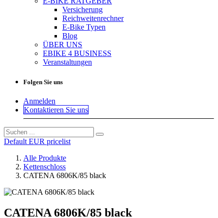
E-BIKE RATGEBER
Versicherung
Reichweitenrechner
E-Bike Typen
Blog
ÜBER UNS
EBIKE 4 BUSINESS
Veranstaltungen
Folgen Sie uns
Anmelden
Kontaktieren Sie uns
Default EUR pricelist
Alle Produkte
Kettenschloss
CATENA 6806K/85 black
CATENA 6806K/85 black