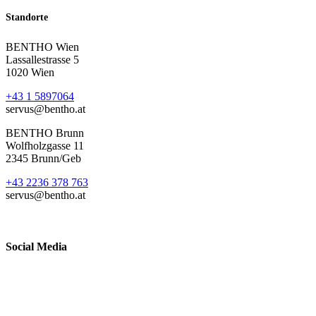
Standorte
BENTHO Wien
Lassallestrasse 5
1020 Wien
+43 1 5897064
servus@bentho.at
BENTHO Brunn
Wolfholzgasse 11
2345 Brunn/Geb
+43 2236 378 763
servus@bentho.at
Social Media