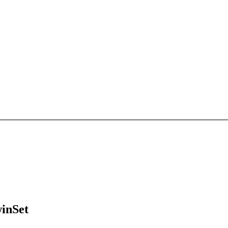
inSet