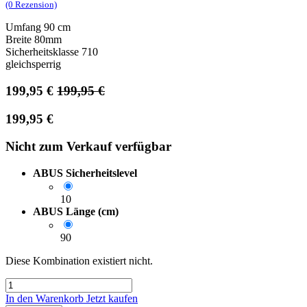
(0 Rezension)
Umfang 90 cm
Breite 80mm
Sicherheitsklasse 710
gleichsperrig
199,95
€
199,95
€
199,95
€
Nicht zum Verkauf verfügbar
ABUS Sicherheitslevel
10
ABUS Länge (cm)
90
Diese Kombination existiert nicht.
In den Warenkorb
Jetzt kaufen