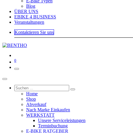
E-Bike Typen
Blog
ÜBER UNS
EBIKE 4 BUSINESS
Veranstaltungen
Kontaktieren Sie uns
0
Home
Shop
Abverkauf
Nach Marke Einkaufen
WERKSTATT
Unsere Serviceleistungen
Terminbuchung
E-BIKE RATGEBER