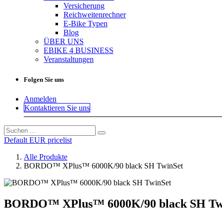
Versicherung
Reichweitenrechner
E-Bike Typen
Blog
ÜBER UNS
EBIKE 4 BUSINESS
Veranstaltungen
Folgen Sie uns
Anmelden
Kontaktieren Sie uns
Default EUR pricelist
Alle Produkte
BORDO™ XPlus™ 6000K/90 black SH TwinSet
BORDO™ XPlus™ 6000K/90 black SH Tw