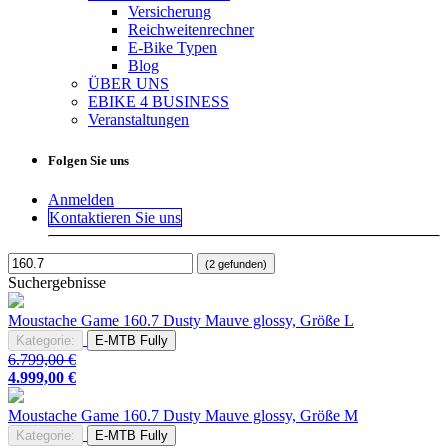
Versicherung
Reichweitenrechner
E-Bike Typen
Blog
ÜBER UNS
EBIKE 4 BUSINESS
Veranstaltungen
Folgen Sie uns
Anmelden
Kontaktieren Sie uns
(2 gefunden)
Suchergebnisse
Moustache Game
160.7
Dusty Mauve glossy, Größe L
Kategorie:
E-MTB Fully
6.799,00
€
4.999,00
€
Moustache Game
160.7
Dusty Mauve glossy, Größe M
Kategorie:
E-MTB Fully