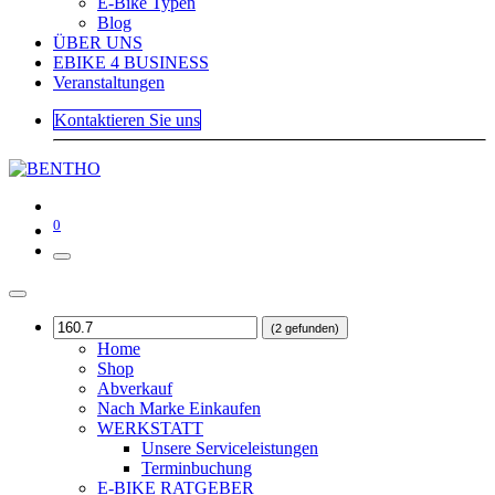
E-Bike Typen
Blog
ÜBER UNS
EBIKE 4 BUSINESS
Veranstaltungen
Kontaktieren Sie uns
0
(2 gefunden)
Home
Shop
Abverkauf
Nach Marke Einkaufen
WERKSTATT
Unsere Serviceleistungen
Terminbuchung
E-BIKE RATGEBER