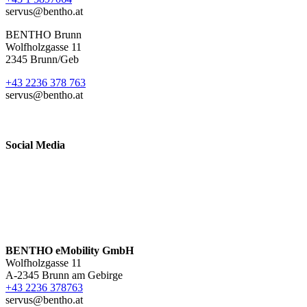
servus@bentho.at
BENTHO Brunn
Wolfholzgasse 11
2345 Brunn/Geb
+43 2236 378 763
servus@bentho.at
Social Media
BENTHO eMobility GmbH
Wolfholzgasse 11
A-2345 Brunn am Gebirge
+43 2236 378763
servus@bentho.at