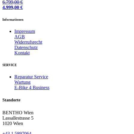
6.799,00
€
4.999,00
€
Informationen
Impressum
AGB
Widerrufsrecht
Datenschutz
Kontakt
SERVICE
Reparatur Service
Wartung
E-Bike 4 Business
Standorte
BENTHO Wien
Lassallestrasse 5
1020 Wien
+43 1 5897064