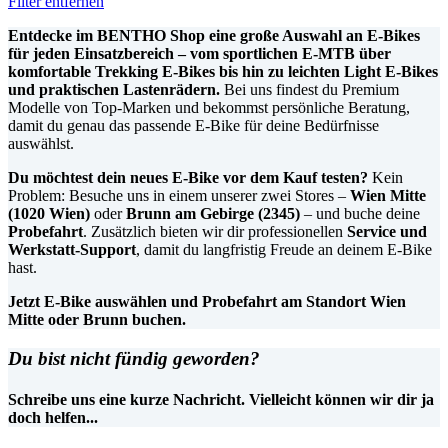
Filter entfernen
Entdecke im BENTHO Shop eine große Auswahl an E-Bikes
für jeden Einsatzbereich – vom sportlichen E-MTB über
komfortable Trekking E-Bikes bis hin zu leichten Light E-Bikes
und praktischen Lastenrädern.
Bei uns findest du Premium
Modelle von Top-Marken und bekommst persönliche Beratung,
damit du genau das passende E-Bike für deine Bedürfnisse
auswählst.
Du möchtest dein neues E-Bike vor dem Kauf testen?
Kein
Problem: Besuche uns in einem unserer zwei Stores –
Wien Mitte
(1020 Wien)
oder
Brunn am Gebirge (2345)
– und buche deine
Probefahrt
. Zusätzlich bieten wir dir professionellen
Service und
Werkstatt-Support
, damit du langfristig Freude an deinem E-Bike
hast.
Jetzt E-Bike auswählen und Probefahrt am Standort Wien
Mitte oder Brunn buchen.
Du bist nicht fündig geworden?
Schreibe uns eine kurze Nachricht. Vielleicht können wir dir ja
doch helfen...