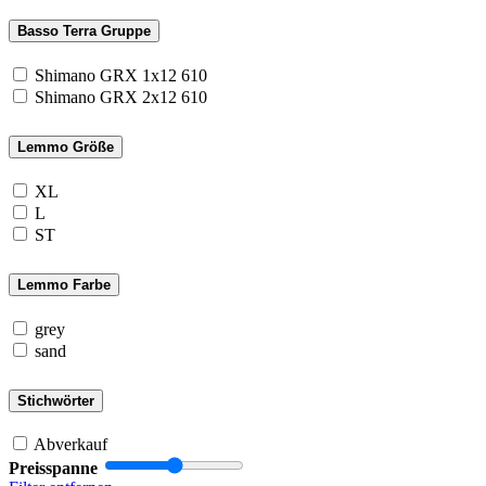
Basso Terra Gruppe
Shimano GRX 1x12 610
Shimano GRX 2x12 610
Lemmo Größe
XL
L
ST
Lemmo Farbe
grey
sand
Stichwörter
Abverkauf
Preisspanne