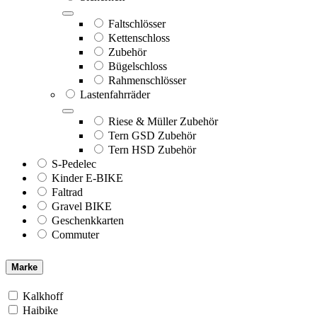
Faltschlösser
Kettenschloss
Zubehör
Bügelschloss
Rahmenschlösser
Lastenfahrräder
Riese & Müller Zubehör
Tern GSD Zubehör
Tern HSD Zubehör
S-Pedelec
Kinder E-BIKE
Faltrad
Gravel BIKE
Geschenkkarten
Commuter
Marke
Kalkhoff
Haibike