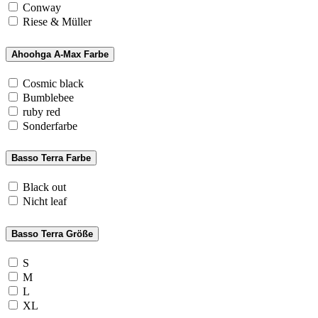
Conway
Riese & Müller
Ahoohga A-Max Farbe
Cosmic black
Bumblebee
ruby red
Sonderfarbe
Basso Terra Farbe
Black out
Nicht leaf
Basso Terra Größe
S
M
L
XL