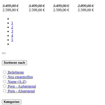
3.499,00
€
3.499,00
€
3.499,00
€
2.899,00
€
2.599,00
€
2.599,00
€
2.599,00
€
2.599,00
€
1
2
3
4
5
Sortieren nach
Beliebteste
Neu eingetroffen
Name (A-Z)
Preis - Aufsteigend
Preis - Absteigend
Kategorien