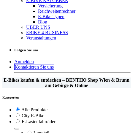
E-BIKE RATGEBER
Versicherung
Reichweitenrechner
E-Bike Typen
Blog
ÜBER UNS
EBIKE 4 BUSINESS
Veranstaltungen
Folgen Sie uns
Anmelden
Kontaktieren Sie uns
E-Bikes kaufen & entdecken – BENTHO Shop Wien & Brunn
am Gebirge & Online
Kategorien
Alle Produkte
City E-Bike
E-Lastenfahrräder
Longtail