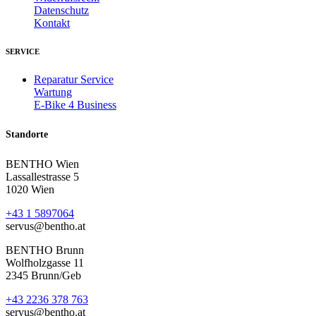
Datenschutz
Kontakt
SERVICE
Reparatur Service
Wartung
E-Bike 4 Business
Standorte
BENTHO Wien
Lassallestrasse 5
1020 Wien
+43 1 5897064
servus@bentho.at
BENTHO Brunn
Wolfholzgasse 11
2345 Brunn/Geb
+43 2236 378 763
servus@bentho.at