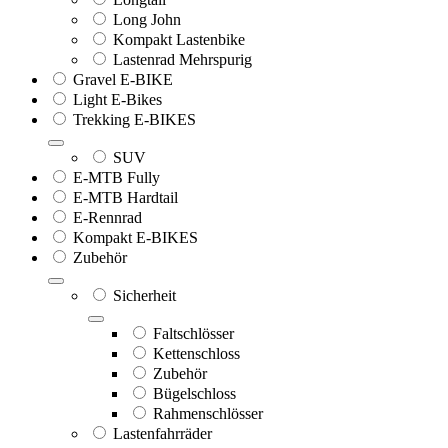
Long John
Kompakt Lastenbike
Lastenrad Mehrspurig
Gravel E-BIKE
Light E-Bikes
Trekking E-BIKES
SUV
E-MTB Fully
E-MTB Hardtail
E-Rennrad
Kompakt E-BIKES
Zubehör
Sicherheit
Faltschlösser
Kettenschloss
Zubehör
Bügelschloss
Rahmenschlösser
Lastenfahrräder