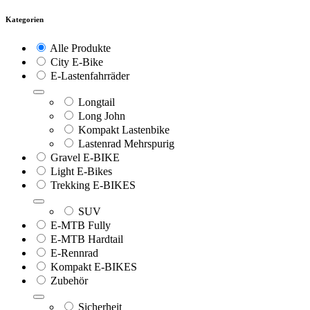
Kategorien
Alle Produkte
City E-Bike
E-Lastenfahrräder
Longtail
Long John
Kompakt Lastenbike
Lastenrad Mehrspurig
Gravel E-BIKE
Light E-Bikes
Trekking E-BIKES
SUV
E-MTB Fully
E-MTB Hardtail
E-Rennrad
Kompakt E-BIKES
Zubehör
Sicherheit