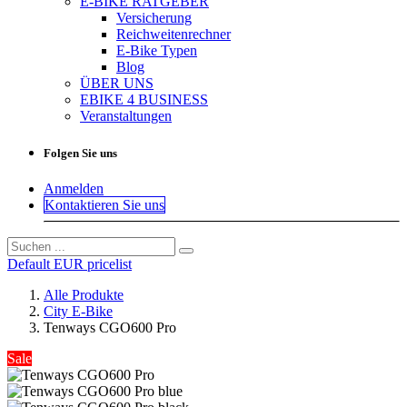
E-BIKE RATGEBER
Versicherung
Reichweitenrechner
E-Bike Typen
Blog
ÜBER UNS
EBIKE 4 BUSINESS
Veranstaltungen
Folgen Sie uns
Anmelden
Kontaktieren Sie uns
Default EUR pricelist
Alle Produkte
City E-Bike
Tenways CGO600 Pro
Sale