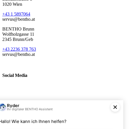
1020 Wien
+43 1 5897064
servus@bentho.at
BENTHO Brunn
Wolfholzgasse 11
2345 Brunn/Geb
+43 2236 378 763
servus@bentho.at
Social Media
BENTHO eMobility GmbH
Wolfholzgasse 11