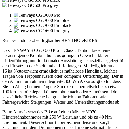
Restbestände jetzt verfügbar bei BENTHO eBIKES
Das TENWAYS CGO 600 Pro – Classic Edition bietet eine
herausragende Kombination aus geringem Gewicht, klarer
Linienführung und funktionaler Ausstattung – speziell ausgelegt für
den Einsatz in der Stadt und auf Radwegen. Mit lediglich rund
16 kg Nettogewicht ermöglicht es müheloses Handling, leichtes
Tragen von Treppenhäusern oder kompakte Unterbringung. Der in
den Aluminiumrahmen integrierte 360 Wh Akku sorgt dafür, dass
Sie im Alltag bequem längere Strecken – theoretisch bis zu etwa
100 km – zurücklegen können, ohne nachladen zu müssen. Die
tatsächliche Reichweite hängt natürlich von Faktoren wie
Fahrergewicht, Steigungen, Wetter und Unterstützungsmodus ab.
Beim Antrieb setzt das Bike auf einen Mivice M070
Hinterradnabenmotor mit 250 W Leistung und bis zu 40 Nm
Drehmoment. Dieser schnurrt überraschend leise und sorgt
zusammen mit dem Drehmomentsensor für eine sehr natürliche