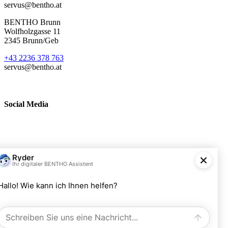
servus@bentho.at
BENTHO Brunn
Wolfholzgasse 11
2345 Brunn/Geb
+43 2236 378 763
servus@bentho.at
Social Media
BENTHO eMobility GmbH
Wolfholzgasse 11
A-2345 Brunn am Gebirge
+43 2236 378763
servus@bentho.at