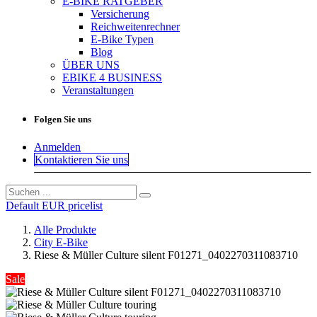
E-BIKE RATGEBER
Versicherung
Reichweitenrechner
E-Bike Typen
Blog
ÜBER UNS
EBIKE 4 BUSINESS
Veranstaltungen
Folgen Sie uns
Anmelden
Kontaktieren Sie uns
Default EUR pricelist
Alle Produkte
City E-Bike
Riese & Müller Culture silent F01271_0402270311083710
Sale