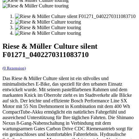
Riese & Müller Culture silent
F01271_0402270311083710
(0 Rezension)
Das Riese & Müller Culture silent ist ein stilvolles und
minimalistisches E-Bike, das speziell für den urbanen Einsatz
entwickelt wurde. Mit seinem pastellfarbenen Rahmen und dem
markanten Knick im Oberrohr zieht es im Stadtverkehr alle Blicke
auf sich. Der leichte und effiziente Bosch Performance Line SX
Motor mit 55 Nm Drehmoment in Kombination mit dem 400 Wh
CompactTube-Akku ermöglicht ein natürliches Fahrgefühl und
ausreichend Unterstützung für Ihre täglichen Fahrten. Die Shimano
Nexus 8-Gang-Nabenschaltung in Verbindung mit dem
wartungsarmen Gates Carbon Drive CDC Riemenantrieb sorgt für
ein geräuschloses und komfortables Fahrerlebnis. Hydraulische