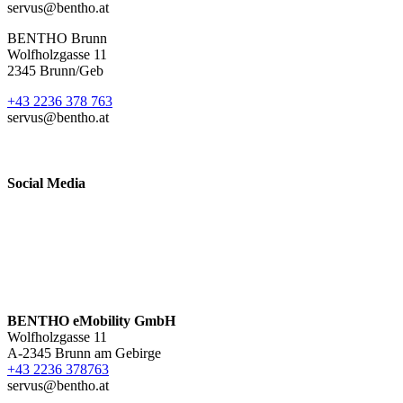
servus@bentho.at
BENTHO Brunn
Wolfholzgasse 11
2345 Brunn/Geb
+43 2236 378 763
servus@bentho.at
Social Media
BENTHO eMobility GmbH
Wolfholzgasse 11
A-2345 Brunn am Gebirge
+43 2236 378763
servus@bentho.at