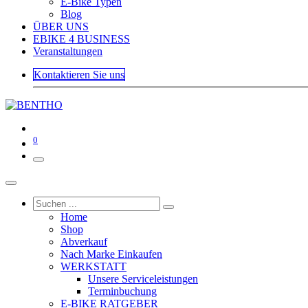
E-Bike Typen
Blog
ÜBER UNS
EBIKE 4 BUSINESS
Veranstaltungen
Kontaktieren Sie uns
0
Home
Shop
Abverkauf
Nach Marke Einkaufen
WERKSTATT
Unsere Serviceleistungen
Terminbuchung
E-BIKE RATGEBER