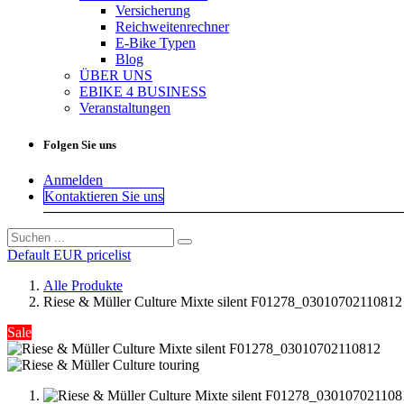
Versicherung
Reichweitenrechner
E-Bike Typen
Blog
ÜBER UNS
EBIKE 4 BUSINESS
Veranstaltungen
Folgen Sie uns
Anmelden
Kontaktieren Sie uns
Default EUR pricelist
Alle Produkte
Riese & Müller Culture Mixte silent F01278_03010702110812
Sale