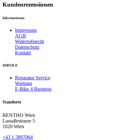
Kundenrezensionen
Informationen
Impressum
AGB
Widerrufsrecht
Datenschutz
Kontakt
SERVICE
Reparatur Service
Wartung
E-Bike 4 Business
Standorte
BENTHO Wien
Lassallestrasse 5
1020 Wien
+43 1 5897064