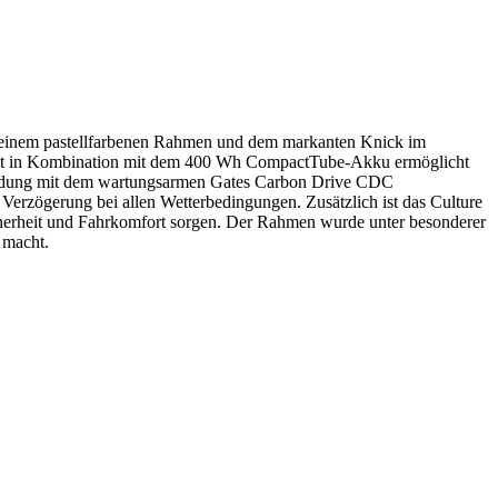
Mit seinem pastellfarbenen Rahmen und dem markanten Knick im
oment in Kombination mit dem 400 Wh CompactTube-Akku ermöglicht
rbindung mit dem wartungsarmen Gates Carbon Drive CDC
Verzögerung bei allen Wetterbedingungen. Zusätzlich ist das Culture
herheit und Fahrkomfort sorgen. Der Rahmen wurde unter besonderer
 macht.