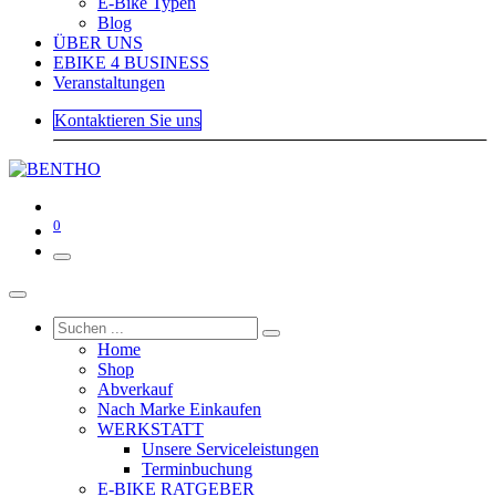
E-Bike Typen
Blog
ÜBER UNS
EBIKE 4 BUSINESS
Veranstaltungen
Kontaktieren Sie uns
0
Home
Shop
Abverkauf
Nach Marke Einkaufen
WERKSTATT
Unsere Serviceleistungen
Terminbuchung
E-BIKE RATGEBER