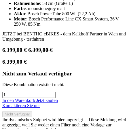
Rahmenhöhe
: 53 cm (Größe L)
Farbe
: moonstonegrey matt
Akku
: Bosch PowerTube 800 Wh (22,2 Ah)
Motor
: Bosch Performance Line CX Smart System, 36 V,
250 W, 85 Nm
JETZT bei BENTHO eBIKES - dem Kalkhoff Partner in Wien und
Umgebung - testfahren
6.399,00
€
6.399,00
€
6.399,00
€
Nicht zum Verkauf verfügbar
Diese Kombination existiert nicht.
In den Warenkorb
Jetzt kaufen
Kontaktieren Sie uns
Nicht verfügbar
Ihr dynamisches Snippet wird hier angezeigt ... Diese Meldung wird
angezeigt, weil Sie weder einen Filter noch eine Vorlage zur