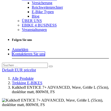
Versicherung
Reichweitenrechner
E-Bike Typen
Blog
ÜBER UNS
EBIKE 4 BUSINESS
Veranstaltungen
Folgen Sie uns
Anmelden
Kontaktieren Sie uns
Default EUR pricelist
Alle Produkte
Trekking E-BIKES
Kalkhoff ENTICE 7+ ADVANCED, Wave, Größe L (55cm),
duskblue matt, 800WH, FS