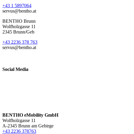
+43 1 5897064
servus@bentho.at
BENTHO Brunn
Wolfholzgasse 11
2345 Brunn/Geb
+43 2236 378 763
servus@bentho.at
Social Media
BENTHO eMobility GmbH
Wolfholzgasse 11
A-2345 Brunn am Gebirge
+43 2236 378763