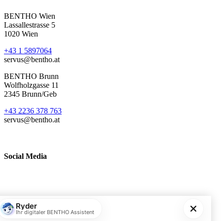
BENTHO Wien
Lassallestrasse 5
1020 Wien
+43 1 5897064
servus@bentho.at
BENTHO Brunn
Wolfholzgasse 11
2345 Brunn/Geb
+43 2236 378 763
servus@bentho.at
Social Media