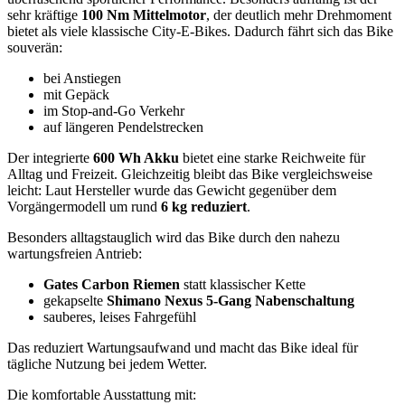
sehr kräftige
100 Nm Mittelmotor
, der deutlich mehr Drehmoment
bietet als viele klassische City-E-Bikes. Dadurch fährt sich das Bike
souverän:
bei Anstiegen
mit Gepäck
im Stop-and-Go Verkehr
auf längeren Pendelstrecken
Der integrierte
600 Wh Akku
bietet eine starke Reichweite für
Alltag und Freizeit. Gleichzeitig bleibt das Bike vergleichsweise
leicht: Laut Hersteller wurde das Gewicht gegenüber dem
Vorgängermodell um rund
6 kg reduziert
.
Besonders alltagstauglich wird das Bike durch den nahezu
wartungsfreien Antrieb:
Gates Carbon Riemen
statt klassischer Kette
gekapselte
Shimano Nexus 5-Gang Nabenschaltung
sauberes, leises Fahrgefühl
Das reduziert Wartungsaufwand und macht das Bike ideal für
tägliche Nutzung bei jedem Wetter.
Die komfortable Ausstattung mit: