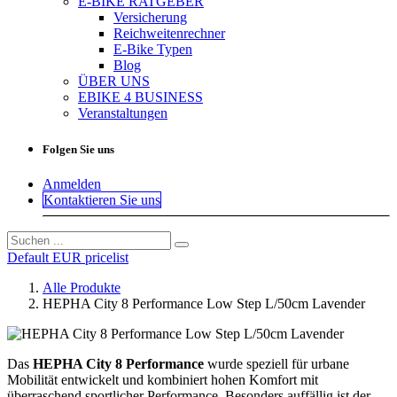
E-BIKE RATGEBER
Versicherung
Reichweitenrechner
E-Bike Typen
Blog
ÜBER UNS
EBIKE 4 BUSINESS
Veranstaltungen
Folgen Sie uns
Anmelden
Kontaktieren Sie uns
Default EUR pricelist
Alle Produkte
HEPHA City 8 Performance Low Step L/50cm Lavender
Das
HEPHA City 8 Performance
wurde speziell für urbane
Mobilität entwickelt und kombiniert hohen Komfort mit
überraschend sportlicher Performance. Besonders auffällig ist der