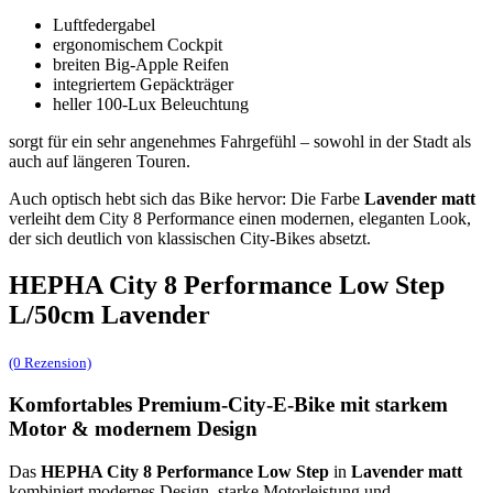
Luftfedergabel
ergonomischem Cockpit
breiten Big-Apple Reifen
integriertem Gepäckträger
heller 100-Lux Beleuchtung
sorgt für ein sehr angenehmes Fahrgefühl – sowohl in der Stadt als
auch auf längeren Touren.
Auch optisch hebt sich das Bike hervor: Die Farbe
Lavender matt
verleiht dem City 8 Performance einen modernen, eleganten Look,
der sich deutlich von klassischen City-Bikes absetzt.
HEPHA City 8 Performance Low Step
L/50cm Lavender
(0 Rezension)
Komfortables Premium-City-E-Bike mit starkem
Motor & modernem Design
Das
HEPHA City 8 Performance Low Step
in
Lavender matt
kombiniert modernes Design, starke Motorleistung und