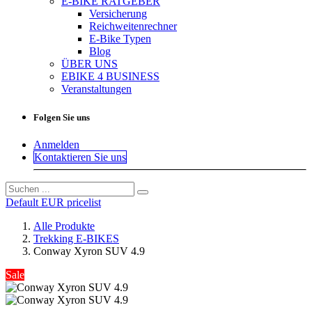
E-BIKE RATGEBER
Versicherung
Reichweitenrechner
E-Bike Typen
Blog
ÜBER UNS
EBIKE 4 BUSINESS
Veranstaltungen
Folgen Sie uns
Anmelden
Kontaktieren Sie uns
Default EUR pricelist
Alle Produkte
Trekking E-BIKES
Conway Xyron SUV 4.9
Sale