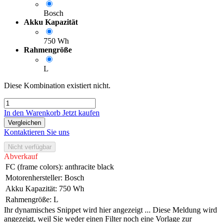
Bosch
Akku Kapazität
750 Wh
Rahmengröße
L
Diese Kombination existiert nicht.
In den Warenkorb
Jetzt kaufen
Vergleichen
Kontaktieren Sie uns
Nicht verfügbar
Abverkauf
FC (frame colors)
:
anthracite black
Motorenhersteller
:
Bosch
Akku Kapazität
:
750 Wh
Rahmengröße
:
L
Ihr dynamisches Snippet wird hier angezeigt ... Diese Meldung wird
angezeigt, weil Sie weder einen Filter noch eine Vorlage zur