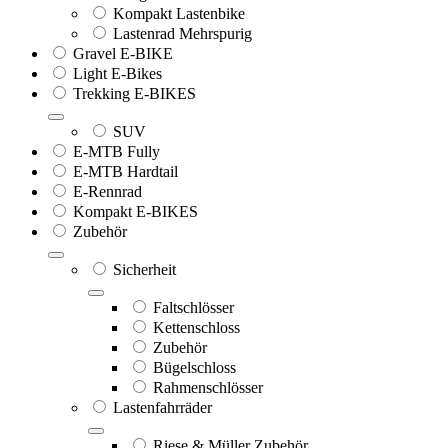
Kompakt Lastenbike
Lastenrad Mehrspurig
Gravel E-BIKE
Light E-Bikes
Trekking E-BIKES
SUV
E-MTB Fully
E-MTB Hardtail
E-Rennrad
Kompakt E-BIKES
Zubehör
Sicherheit
Faltschlösser
Kettenschloss
Zubehör
Bügelschloss
Rahmenschlösser
Lastenfahrräder
Riese & Müller Zubehör