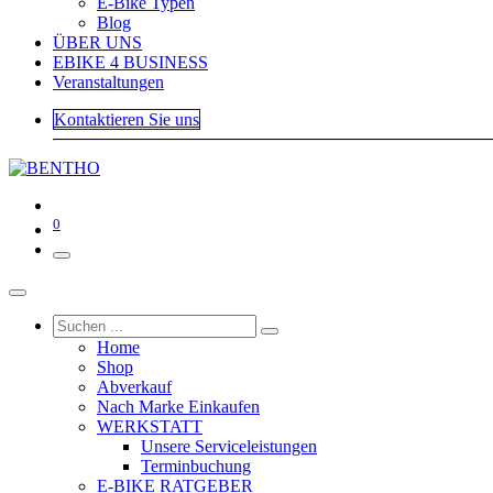
E-Bike Typen
Blog
ÜBER UNS
EBIKE 4 BUSINESS
Veranstaltungen
Kontaktieren Sie uns
0
Home
Shop
Abverkauf
Nach Marke Einkaufen
WERKSTATT
Unsere Serviceleistungen
Terminbuchung
E-BIKE RATGEBER