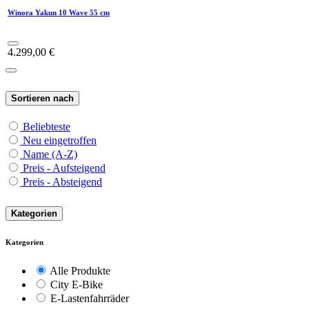
Winora Yakun 10 Wave 55 cm
4.299,00
€
Sortieren nach
Beliebteste
Neu eingetroffen
Name (A-Z)
Preis - Aufsteigend
Preis - Absteigend
Kategorien
Kategorien
Alle Produkte
City E-Bike
E-Lastenfahrräder