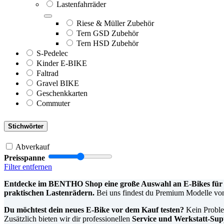
Lastenfahrräder
Riese & Müller Zubehör
Tern GSD Zubehör
Tern HSD Zubehör
S-Pedelec
Kinder E-BIKE
Faltrad
Gravel BIKE
Geschenkkarten
Commuter
Stichwörter
Abverkauf
Preisspanne
Filter entfernen
Entdecke im BENTHO Shop eine große Auswahl an E-Bikes für je
praktischen Lastenrädern.
Bei uns findest du Premium Modelle von
Du möchtest dein neues E-Bike vor dem Kauf testen?
Kein Proble
Zusätzlich bieten wir dir professionellen
Service und Werkstatt-Sup