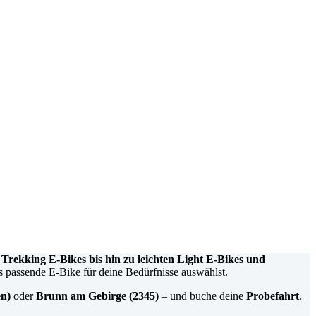
ekking E-Bikes bis hin zu leichten Light E-Bikes und
passende E-Bike für deine Bedürfnisse auswählst.
en)
oder
Brunn am Gebirge (2345)
– und buche deine
Probefahrt
.