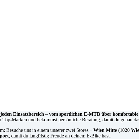
den Einsatzbereich – vom sportlichen E-MTB über komfortable Tr
 Top-Marken und bekommst persönliche Beratung, damit du genau das 
m: Besuche uns in einem unserer zwei Stores –
Wien Mitte (1020 Wi
port
, damit du langfristig Freude an deinem E-Bike hast.