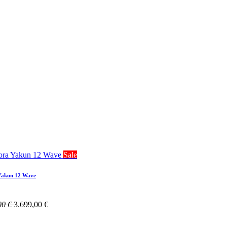
Sale
Yakun 12 Wave
00
€
3.699,00
€