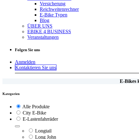
Versicherung
Reichweitenrechner
E-Bike Typen
Blog
ÜBER UNS
EBIKE 4 BUSINESS
Veranstaltungen
Folgen Sie uns
Anmelden
Kontaktieren Sie uns
E-Bikes
Kategorien
Alle Produkte
City E-Bike
E-Lastenfahrräder
Longtail
Long John