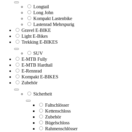
Longtail
Long John
Kompakt Lastenbike
Lastenrad Mehrspurig
Gravel E-BIKE
Light E-Bikes
Trekking E-BIKES
SUV
E-MTB Fully
E-MTB Hardtail
E-Rennrad
Kompakt E-BIKES
Zubehör
Sicherheit
Faltschlösser
Kettenschloss
Zubehör
Bügelschloss
Rahmenschlösser