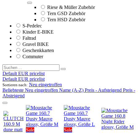
Riese & Müller Zubehör
Tern GSD Zubehör
Tern HSD Zubehör
S-Pedelec
Kinder E-BIKE
Faltrad
Gravel BIKE
Geschenkkarten
Commuter
Default EUR pricelist
Default EUR pricelist
Neu eingetroffen
Sortieren nach:
Beliebteste
Neu eingetroffen
Name (A-Z)
Preis - Aufsteigend
Preis -
Absteigend
Sale
Sale