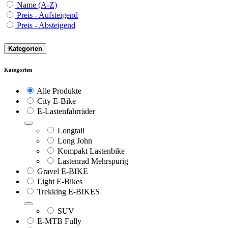
Name (A-Z)
Preis - Aufsteigend
Preis - Absteigend
Kategorien
Kategorien
Alle Produkte
City E-Bike
E-Lastenfahrräder
Longtail
Long John
Kompakt Lastenbike
Lastenrad Mehrspurig
Gravel E-BIKE
Light E-Bikes
Trekking E-BIKES
SUV
E-MTB Fully