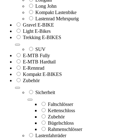
Long John
Kompakt Lastenbike
Lastenrad Mehrspurig
Gravel E-BIKE
Light E-Bikes
Trekking E-BIKES
SUV
E-MTB Fully
E-MTB Hardtail
E-Rennrad
Kompakt E-BIKES
Zubehör
Sicherheit
Faltschlösser
Kettenschloss
Zubehör
Bügelschloss
Rahmenschlösser
Lastenfahrräder