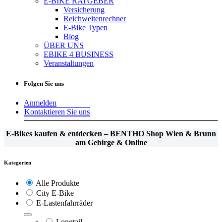
E-BIKE RATGEBER
Versicherung
Reichweitenrechner
E-Bike Typen
Blog
ÜBER UNS
EBIKE 4 BUSINESS
Veranstaltungen
Folgen Sie uns
Anmelden
Kontaktieren Sie uns
E-Bikes kaufen & entdecken – BENTHO Shop Wien & Brunn
am Gebirge & Online
Kategorien
Alle Produkte
City E-Bike
E-Lastenfahrräder
Longtail