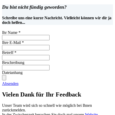
Du bist nicht fündig geworden?
Schreibe uns eine kurze Nachricht. Vielleicht können wir dir ja
doch helfen...
Ihr Name
*
Ihre E-Mail
*
Betreff
*
Beschreibung
Dateianhang
Absenden
Vielen Dank für Ihr Feedback
Unser Team wird sich so schnell wie möglich bei Ihnen
zurückmelden.
In der Zwischenzeit besuchen Sie doch mal unsere
Website
.