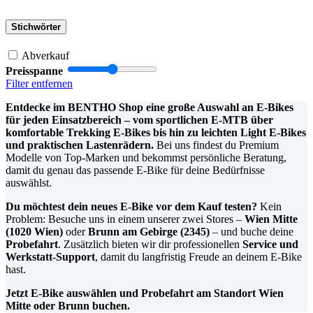
Stichwörter
Abverkauf
Preisspanne
Filter entfernen
Entdecke im BENTHO Shop eine große Auswahl an E-Bikes
für jeden Einsatzbereich – vom sportlichen E-MTB über
komfortable Trekking E-Bikes bis hin zu leichten Light E-Bikes
und praktischen Lastenrädern.
Bei uns findest du Premium
Modelle von Top-Marken und bekommst persönliche Beratung,
damit du genau das passende E-Bike für deine Bedürfnisse
auswählst.
Du möchtest dein neues E-Bike vor dem Kauf testen?
Kein
Problem: Besuche uns in einem unserer zwei Stores –
Wien Mitte
(1020 Wien)
oder
Brunn am Gebirge (2345)
– und buche deine
Probefahrt
. Zusätzlich bieten wir dir professionellen
Service und
Werkstatt-Support
, damit du langfristig Freude an deinem E-Bike
hast.
Jetzt E-Bike auswählen und Probefahrt am Standort Wien
Mitte oder Brunn buchen.