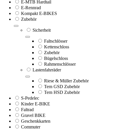
E-MTB Hardtail
E-Rennrad
Kompakt E-BIKES
Zubehör
Sicherheit
Faltschlösser
Kettenschloss
Zubehör
Bügelschloss
Rahmenschlösser
Lastenfahrräder
Riese & Müller Zubehör
Tern GSD Zubehör
Tern HSD Zubehör
S-Pedelec
Kinder E-BIKE
Faltrad
Gravel BIKE
Geschenkkarten
Commuter