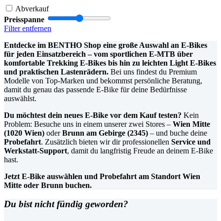
Abverkauf
Preisspanne
Filter entfernen
Entdecke im BENTHO Shop eine große Auswahl an E-Bikes
für jeden Einsatzbereich – vom sportlichen E-MTB über
komfortable Trekking E-Bikes bis hin zu leichten Light E-Bikes
und praktischen Lastenrädern.
Bei uns findest du Premium
Modelle von Top-Marken und bekommst persönliche Beratung,
damit du genau das passende E-Bike für deine Bedürfnisse
auswählst.
Du möchtest dein neues E-Bike vor dem Kauf testen?
Kein
Problem: Besuche uns in einem unserer zwei Stores –
Wien Mitte
(1020 Wien)
oder
Brunn am Gebirge (2345)
– und buche deine
Probefahrt
. Zusätzlich bieten wir dir professionellen
Service und
Werkstatt-Support
, damit du langfristig Freude an deinem E-Bike
hast.
Jetzt E-Bike auswählen und Probefahrt am Standort Wien
Mitte oder Brunn buchen.
Du bist nicht fündig geworden?