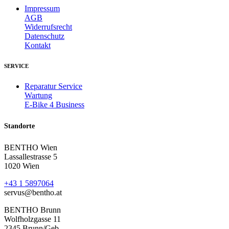
Impressum
AGB
Widerrufsrecht
Datenschutz
Kontakt
SERVICE
Reparatur Service
Wartung
E-Bike 4 Business
Standorte
BENTHO Wien
Lassallestrasse 5
1020 Wien
+43 1 5897064
servus@bentho.at
BENTHO Brunn
Wolfholzgasse 11
2345 Brunn/Geb