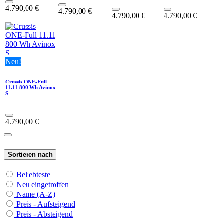
4.790,00
€
4.790,00
€
4.790,00
€
4.790,00
€
Neu!
Crussis ONE-Full
11.11 800 Wh Avinox
S
4.790,00
€
Sortieren nach
Beliebteste
Neu eingetroffen
Name (A-Z)
Preis - Aufsteigend
Preis - Absteigend