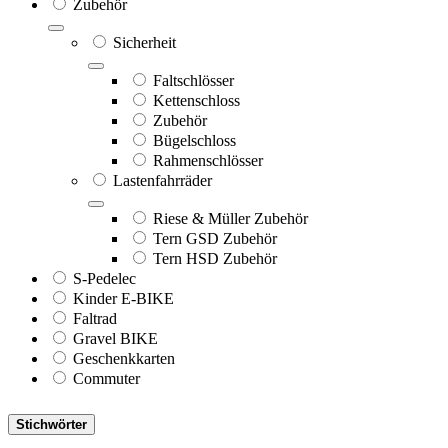
Zubehör
Sicherheit
Faltschlösser
Kettenschloss
Zubehör
Bügelschloss
Rahmenschlösser
Lastenfahrräder
Riese & Müller Zubehör
Tern GSD Zubehör
Tern HSD Zubehör
S-Pedelec
Kinder E-BIKE
Faltrad
Gravel BIKE
Geschenkkarten
Commuter
Stichwörter