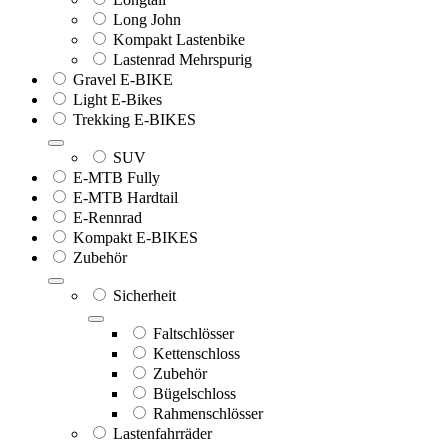
Long John
Kompakt Lastenbike
Lastenrad Mehrspurig
Gravel E-BIKE
Light E-Bikes
Trekking E-BIKES
SUV
E-MTB Fully
E-MTB Hardtail
E-Rennrad
Kompakt E-BIKES
Zubehör
Sicherheit
Faltschlösser
Kettenschloss
Zubehör
Bügelschloss
Rahmenschlösser
Lastenfahrräder