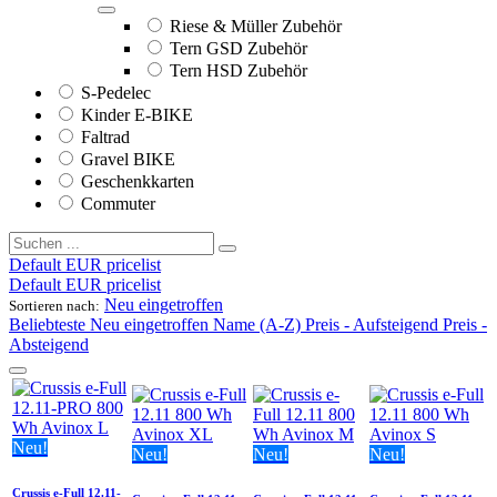
Riese & Müller Zubehör
Tern GSD Zubehör
Tern HSD Zubehör
S-Pedelec
Kinder E-BIKE
Faltrad
Gravel BIKE
Geschenkkarten
Commuter
Default EUR pricelist
Default EUR pricelist
Neu eingetroffen
Sortieren nach:
Beliebteste
Neu eingetroffen
Name (A-Z)
Preis - Aufsteigend
Preis -
Absteigend
Neu!
Neu!
Neu!
Neu!
Crussis e-Full 12.11-