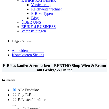
E-BIKE RATGEBER
Versicherung
Reichweitenrechner
E-Bike Typen
Blog
ÜBER UNS
EBIKE 4 BUSINESS
Veranstaltungen
Folgen Sie uns
Anmelden
Kontaktieren Sie uns
E-Bikes kaufen & entdecken – BENTHO Shop Wien & Brunn
am Gebirge & Online
Kategorien
Alle Produkte
City E-Bike
E-Lastenfahrräder
Longtail