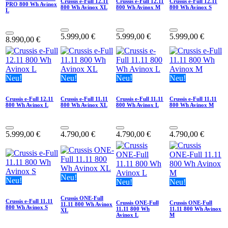
Crussis e-Full 12.11
Crussis e-Full 12.11
Crussis e-Full 12.11
PRO 800 Wh Avinox
800 Wh Avinox XL
800 Wh Avinox M
800 Wh Avinox S
L
5.999,00
€
5.999,00
€
5.999,00
€
8.990,00
€
Neu!
Neu!
Neu!
Neu!
Crussis e-Full 12.11
Crussis e-Full 11.11
Crussis e-Full 11.11
Crussis e-Full 11.11
800 Wh Avinox L
800 Wh Avinox XL
800 Wh Avinox L
800 Wh Avinox M
5.999,00
€
4.790,00
€
4.790,00
€
4.790,00
€
Neu!
Neu!
Neu!
Neu!
Crussis ONE-Full
Crussis e-Full 11.11
Crussis ONE-Full
Crussis ONE-Full
11.11 800 Wh Avinox
800 Wh Avinox S
11.11 800 Wh
11.11 800 Wh Avinox
XL
Avinox L
M