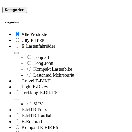
Kategorien
Kategorien
Alle Produkte
City E-Bike
E-Lastenfahrräder
Longtail
Long John
Kompakt Lastenbike
Lastenrad Mehrspurig
Gravel E-BIKE
Light E-Bikes
Trekking E-BIKES
SUV
E-MTB Fully
E-MTB Hardtail
E-Rennrad
Kompakt E-BIKES