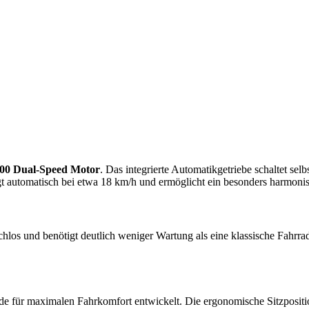
00 Dual-Speed Motor
. Das integrierte Automatikgetriebe schaltet se
gt automatisch bei etwa 18 km/h und ermöglicht ein besonders harmoni
hlos und benötigt deutlich weniger Wartung als eine klassische Fahrrad
e für maximalen Fahrkomfort entwickelt. Die ergonomische Sitzposit