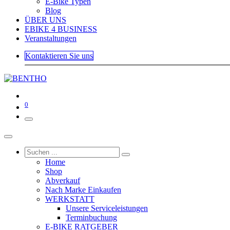
E-Bike Typen
Blog
ÜBER UNS
EBIKE 4 BUSINESS
Veranstaltungen
Kontaktieren Sie uns
0
Home
Shop
Abverkauf
Nach Marke Einkaufen
WERKSTATT
Unsere Serviceleistungen
Terminbuchung
E-BIKE RATGEBER