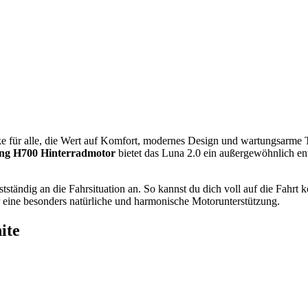
ke für alle, die Wert auf Komfort, modernes Design und wartungsarme 
ng H700 Hinterradmotor
bietet das Luna 2.0 ein außergewöhnlich ent
ständig an die Fahrsituation an. So kannst du dich voll auf die Fahrt 
 eine besonders natürliche und harmonische Motorunterstützung.
ite