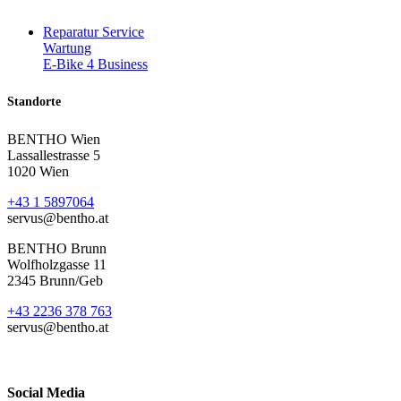
Reparatur Service
Wartung
E-Bike 4 Business
Standorte
BENTHO Wien
Lassallestrasse 5
1020 Wien
+43 1 5897064
servus@bentho.at
BENTHO Brunn
Wolfholzgasse 11
2345 Brunn/Geb
+43 2236 378 763
servus@bentho.at
Social Media