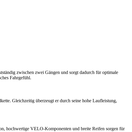
lbstständig zwischen zwei Gängen und sorgt dadurch für optimale
sches Fahrgefühl.
kette. Gleichzeitig überzeugt er durch seine hohe Laufleistung,
ion, hochwertige VELO-Komponenten und breite Reifen sorgen für