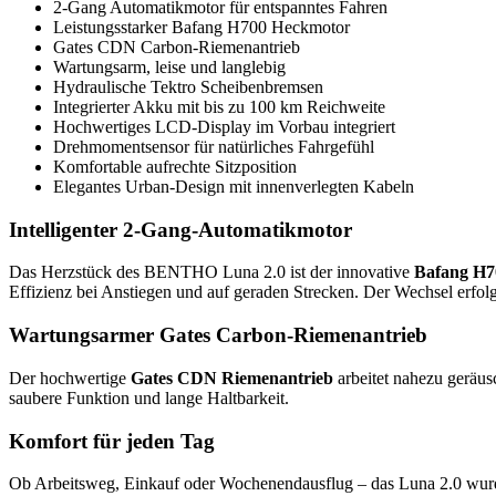
2-Gang Automatikmotor für entspanntes Fahren
Leistungsstarker Bafang H700 Heckmotor
Gates CDN Carbon-Riemenantrieb
Wartungsarm, leise und langlebig
Hydraulische Tektro Scheibenbremsen
Integrierter Akku mit bis zu 100 km Reichweite
Hochwertiges LCD-Display im Vorbau integriert
Drehmomentsensor für natürliches Fahrgefühl
Komfortable aufrechte Sitzposition
Elegantes Urban-Design mit innenverlegten Kabeln
Intelligenter 2-Gang-Automatikmotor
Das Herzstück des BENTHO Luna 2.0 ist der innovative
Bafang H7
Effizienz bei Anstiegen und auf geraden Strecken. Der Wechsel erfol
Wartungsarmer Gates Carbon-Riemenantrieb
Der hochwertige
Gates CDN Riemenantrieb
arbeitet nahezu geräusc
saubere Funktion und lange Haltbarkeit.
Komfort für jeden Tag
Ob Arbeitsweg, Einkauf oder Wochenendausflug – das Luna 2.0 wurd