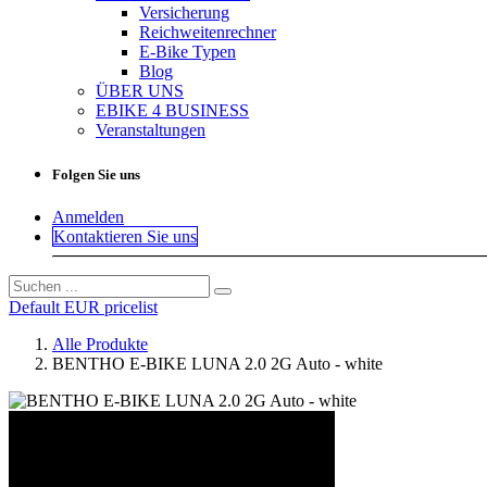
Versicherung
Reichweitenrechner
E-Bike Typen
Blog
ÜBER UNS
EBIKE 4 BUSINESS
Veranstaltungen
Folgen Sie uns
Anmelden
Kontaktieren Sie uns
Default EUR pricelist
Alle Produkte
BENTHO E-BIKE LUNA 2.0 2G Auto - white