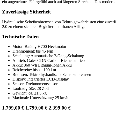
ein angenehmes Fahrgefühl auch auf längeren Strecken. Das moderne LC
Zuverlässige Sicherheit
Hydraulische Scheibenbremsen von Tektro gewährleisten eine zuverlä
2.0 zu einem sicheren Begleiter im urbanen Alltag.
Technische Daten
Motor: Bafang H700 Heckmotor
Drehmoment: bis 45 Nm
Schaltung: Automatische 2-Gang-Schaltung
Antrieb: Gates CDN Carbon-Riemenantrieb
Akku: 360 Wh Lithium-Ionen Akku
Reichweite: bis zu 100 km
Bremsen: Tektro hydraulische Scheibenbremsen
Display: Integriertes LCD-Display
Sensor: Drehmomentsensor
Laufradgröße: 28 Zoll
Gewicht: ca. 21,5 kg
Maximale Unterstützung: 25 km/h
1.799,00
€
1.799,00
€
2.399,00
€